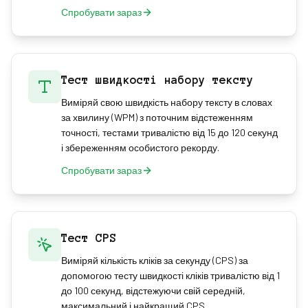
Спробувати зараз
Тест швидкості набору тексту
Виміряй свою швидкість набору тексту в словах
за хвилину (WPM) з поточним відстеженням
точності, тестами тривалістю від 15 до 120 секунд
і збереженням особистого рекорду.
Спробувати зараз
Тест CPS
Виміряй кількість кліків за секунду (CPS) за
допомогою тесту швидкості кліків тривалістю від 1
до 100 секунд, відстежуючи свій середній,
максимальний і найкращий CPS.