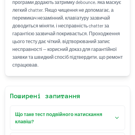
програми додають затримку debounce, яка маскує
легкий chatter. Якщо чищення не допомагає, а
перемикач незамінний, клавіатуру зазвичай
доводиться міняти, і несправність chatter за
гарантією зазвичай покривається. Проходження
цього тесту дає чіткий, відтворюваний запис
несправності — корисний доказ для гарантійної
заявки та швидкий спосіб підтвердити, що ремонт
спрацював.
Поширені запитання
Що таке тест подвійного натискання
клавіш?
Тест подвійного натискання клавіш — це