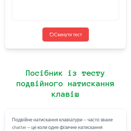
Скинути тест
Посібник із тесту
подвійного натискання
клавіш
Подвійне натискання клавіатури — часто зване
chatter — це коли одне фізичне натискання