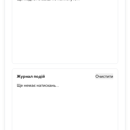
Журнал подій
Очистити
Ще немає натискань…