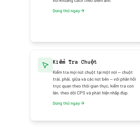
với khoảng cách theo điểm ảnh.
Dùng thử ngay
Kiểm Tra Chuột
Kiểm tra mọi nút chuột tại một nơi — chuột
trái, phải, giữa và các nút bên — với phản hồi
trực quan theo thời gian thực, kiểm tra con
lăn, theo dõi CPS và phát hiện nhấp đúp.
Dùng thử ngay