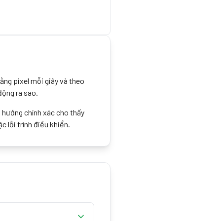
ằng pixel mỗi giây và theo
động ra sao.
n hướng chính xác cho thấy
c lỗi trình điều khiển.