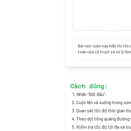
Bài test cuộn này hiển thị tốc
toán cửa sổ trượt và xử lý đú
Cách dùng:
Nhấn “Bắt đầu”.
Cuộn lên và xuống trong vùn
Quan sát tốc độ thời gian th
Theo dõi tổng quãng đường v
Kiểm tra tốc độ tối đa và tr