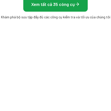
Xem tất cả 35 công cụ
Khám phá bộ sưu tập đầy đủ các công cụ kiểm tra và tối ưu của chúng tôi
HUNG HÌNH
MÀN HÌNH & HIỂN THỊ