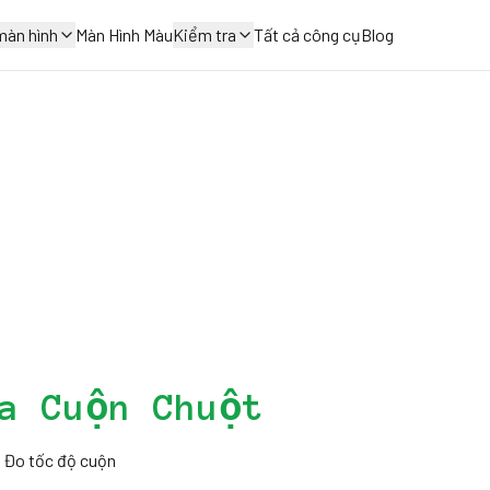
màn hình
Màn Hình Màu
Kiểm tra
Tất cả công cụ
Blog
a Cuộn Chuột
. Đo tốc độ cuộn