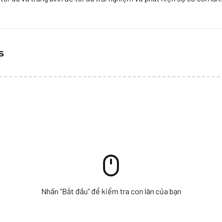
s
Nhấn “Bắt đầu” để kiểm tra con lăn của bạn