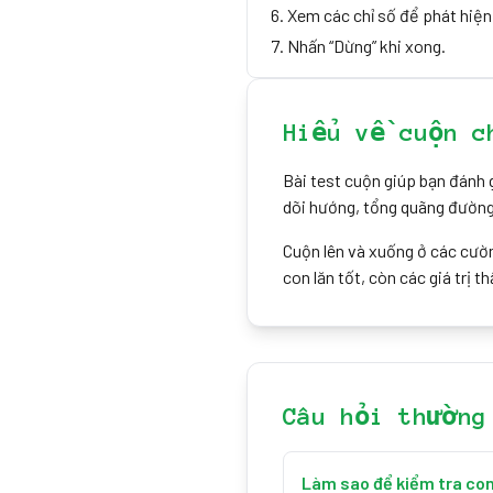
Xem các chỉ số để phát hiện
Nhấn “Dừng” khi xong.
Hiểu về cuộn c
Bài test cuộn giúp bạn đánh 
dõi hướng, tổng quãng đường 
Cuộn lên và xuống ở các cườn
con lăn tốt, còn các giá trị t
Câu hỏi thường
Làm sao để kiểm tra con