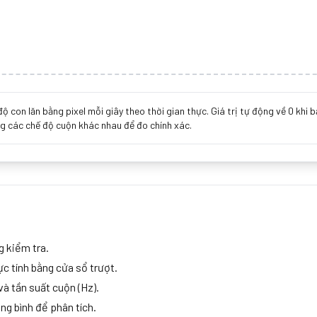
 độ con lăn bằng pixel mỗi giây theo thời gian thực. Giá trị tự động về 0 kh
ng các chế độ cuộn khác nhau để đo chính xác.
g kiểm tra.
ực tính bằng cửa sổ trượt.
à tần suất cuộn (Hz).
ung bình để phân tích.