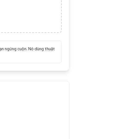
i bạn ngừng cuộn. Nó dùng thuật