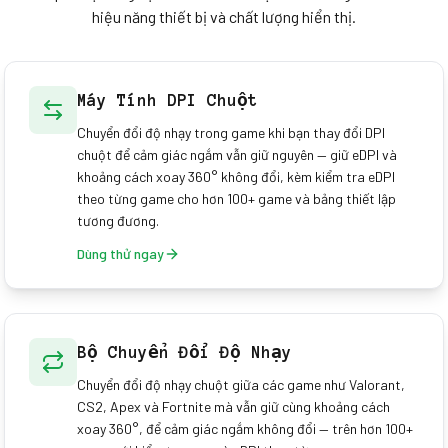
hiệu năng thiết bị và chất lượng hiển thị.
Máy Tính DPI Chuột
Chuyển đổi độ nhạy trong game khi bạn thay đổi DPI
chuột để cảm giác ngắm vẫn giữ nguyên — giữ eDPI và
khoảng cách xoay 360° không đổi, kèm kiểm tra eDPI
theo từng game cho hơn 100+ game và bảng thiết lập
tương đương.
Dùng thử ngay
Bộ Chuyển Đổi Độ Nhạy
Chuyển đổi độ nhạy chuột giữa các game như Valorant,
CS2, Apex và Fortnite mà vẫn giữ cùng khoảng cách
xoay 360°, để cảm giác ngắm không đổi — trên hơn 100+