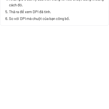
cách đó.
Thả ra để xem DPI đã tính.
So với DPI mà chuột của bạn công bố.