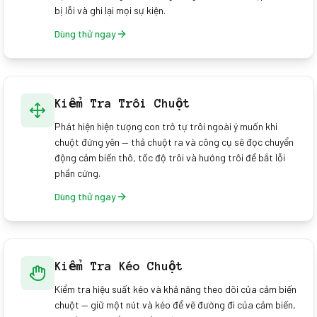
bị lỗi và ghi lại mọi sự kiện.
Dùng thử ngay
Kiểm Tra Trôi Chuột
Phát hiện hiện tượng con trỏ tự trôi ngoài ý muốn khi
chuột đứng yên — thả chuột ra và công cụ sẽ đọc chuyển
động cảm biến thô, tốc độ trôi và hướng trôi để bắt lỗi
phần cứng.
Dùng thử ngay
Kiểm Tra Kéo Chuột
Kiểm tra hiệu suất kéo và khả năng theo dõi của cảm biến
chuột — giữ một nút và kéo để vẽ đường đi của cảm biến,