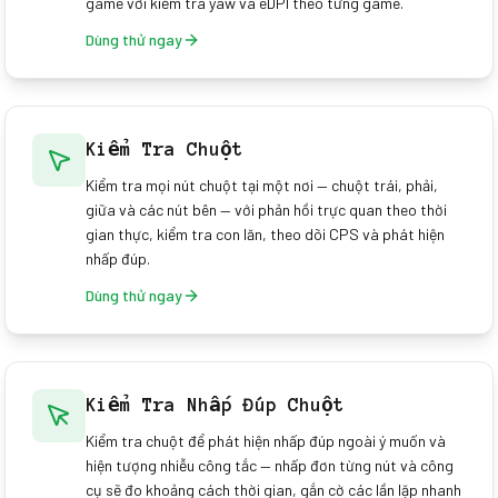
game với kiểm tra yaw và eDPI theo từng game.
Dùng thử ngay
Kiểm Tra Chuột
Kiểm tra mọi nút chuột tại một nơi — chuột trái, phải,
giữa và các nút bên — với phản hồi trực quan theo thời
gian thực, kiểm tra con lăn, theo dõi CPS và phát hiện
nhấp đúp.
Dùng thử ngay
Kiểm Tra Nhấp Đúp Chuột
Kiểm tra chuột để phát hiện nhấp đúp ngoài ý muốn và
hiện tượng nhiễu công tắc — nhấp đơn từng nút và công
cụ sẽ đo khoảng cách thời gian, gắn cờ các lần lặp nhanh