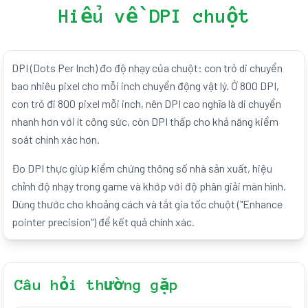
Hiểu về DPI chuột
DPI (Dots Per Inch) đo độ nhạy của chuột: con trỏ di chuyển
bao nhiêu pixel cho mỗi inch chuyển động vật lý. Ở 800 DPI,
con trỏ đi 800 pixel mỗi inch, nên DPI cao nghĩa là di chuyển
nhanh hơn với ít công sức, còn DPI thấp cho khả năng kiểm
soát chính xác hơn.
Đo DPI thực giúp kiểm chứng thông số nhà sản xuất, hiệu
chỉnh độ nhạy trong game và khớp với độ phân giải màn hình.
Dùng thước cho khoảng cách và tắt gia tốc chuột ("Enhance
pointer precision") để kết quả chính xác.
Câu hỏi thường gặp