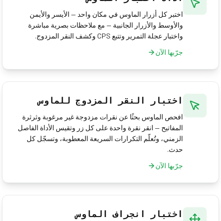
اختبر كل أزرار الماوس في مكان واحد — الأيسر والأيمن
والأوسط والأزرار الجانبية — مع ملاحظات بصرية مباشرة
واختبار عجلة التمرير وتتبع CPS وكشف النقر المزدوج.
جرّبها الآن
اختبار النقر المزدوج للماوس
افحص الماوس بحثًا عن نقرات مزدوجة غير مرغوبة وثرثرة
المفاتيح — انقر نقرة واحدة على كل زر وتقيس الأداة الفاصل
الزمني، وتُعلّم التكرارات السريعة المعطوبة، وتسجّل كل
حدث.
جرّبها الآن
اختبار انجراف الماوس