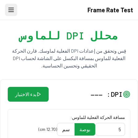
Frame Rate Test
محلل DPI للماوس
قِس وتحقق من إعدادات DPI الفعلية لماوسك. قارن الحركة
الفعلية للماوس بمسافة البكسل على الشاشة لحساب DPI
الحقيقي وتحسين الحساسية.
---
DPI:
بدء الاختبار
مسافة الحركة الفعلية للماوس:
بوصة
سم
)
cm
12.70
(