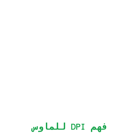
فهم DPI للماوس