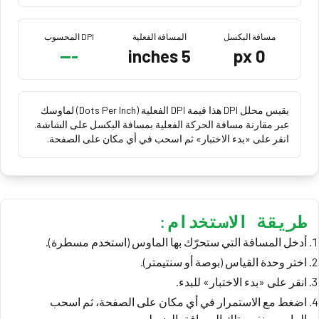
مسافة البكسل
المسافة الفعلية
DPI المحسوب
---
inches
5
px
0
يقيس محلل DPI هذا قيمة DPI الفعلية (Dots Per Inch) لماوسك
عبر مقارنة مسافة الحركة الفعلية بمسافة البكسل على الشاشة.
انقر على «بدء الاختبار» ثم اسحب في أي مكان على الصفحة.
طريقة الاستخدام:
أدخل المسافة التي ستحرّك بها الماوس (استخدم مسطرة).
اختر وحدة القياس (بوصة أو سنتيمتر).
انقر على «بدء الاختبار» للبدء.
اضغط مع الاستمرار في أي مكان على الصفحة، ثم اسحب
الماوس بنفس تلك المسافة بالضبط.