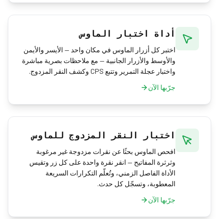
أداة اختبار الماوس
اختبر كل أزرار الماوس في مكان واحد — الأيسر والأيمن
والأوسط والأزرار الجانبية — مع ملاحظات بصرية مباشرة
واختبار عجلة التمرير وتتبع CPS وكشف النقر المزدوج.
جرّبها الآن
اختبار النقر المزدوج للماوس
افحص الماوس بحثًا عن نقرات مزدوجة غير مرغوبة
وثرثرة المفاتيح — انقر نقرة واحدة على كل زر وتقيس
الأداة الفاصل الزمني، وتُعلّم التكرارات السريعة
المعطوبة، وتسجّل كل حدث.
جرّبها الآن