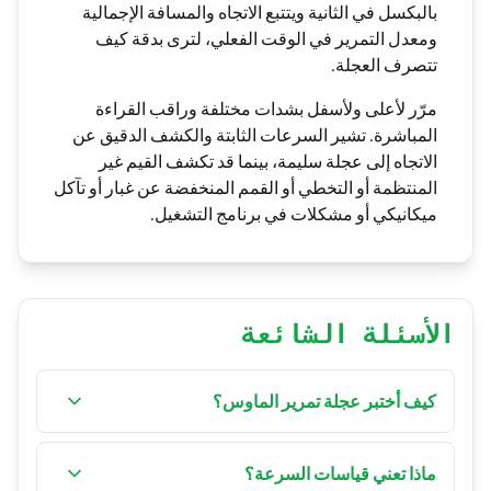
بالبكسل في الثانية ويتتبع الاتجاه والمسافة الإجمالية
ومعدل التمرير في الوقت الفعلي، لترى بدقة كيف
تتصرف العجلة.
مرّر لأعلى ولأسفل بشدات مختلفة وراقب القراءة
المباشرة. تشير السرعات الثابتة والكشف الدقيق عن
الاتجاه إلى عجلة سليمة، بينما قد تكشف القيم غير
المنتظمة أو التخطي أو القمم المنخفضة عن غبار أو تآكل
ميكانيكي أو مشكلات في برنامج التشغيل.
الأسئلة الشائعة
كيف أختبر عجلة تمرير الماوس؟
انقر على بدء الاختبار، ثم مرّر لأعلى ولأسفل داخل
منطقة الاختبار. تقيس الأداة سرعة التمرير بالبكسل في
ماذا تعني قياسات السرعة؟