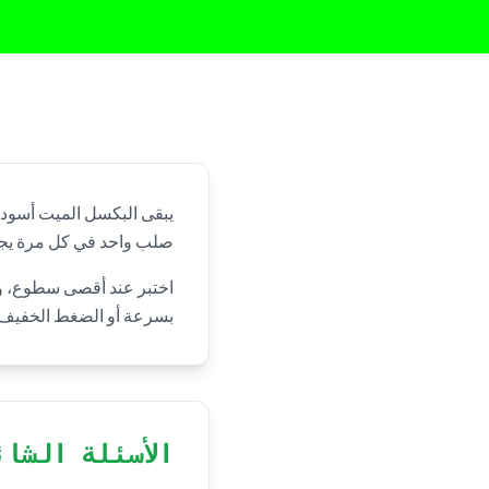
يبقى البكسل الميت أسود لأ
صلب واحد في كل مرة يجعل
اختبر عند أقصى سطوع، وا
بسرعة أو الضغط الخفيف؛ أ
الأسئلة الشائ