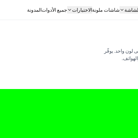
الشاشة
شاشات ملونة
الاختبارات
جميع الأدوات
المدونة
 لون واحد. يوفّر
لهواتف.