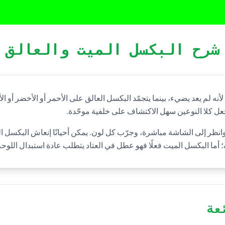
شرح البكسل الميت والعالق
نه لم يعد يضيء، بينما يتجمّد البكسل العالق على الأحمر أو الأخضر أو ا
 كلا النوعين سهل الاكتشاف على خلفية موحّدة.
نظر إلى الشاشة مباشرة، وجرّب كل لون. يمكن أحيانًا إنعاش البكسل ال
ما البكسل الميت فعلًا فهو عطل في العتاد يتطلب عادة استبدال اللوحة
عة