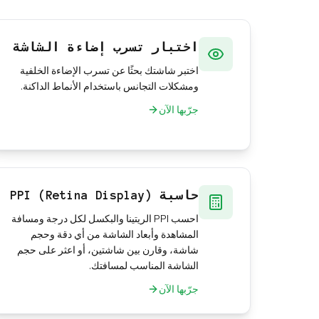
اختبار تسرب إضاءة الشاشة
اختبر شاشتك بحثًا عن تسرب الإضاءة الخلفية
ومشكلات التجانس باستخدام الأنماط الداكنة.
جرّبها الآن
حاسبة PPI (Retina Display)
احسب PPI الريتينا والبكسل لكل درجة ومسافة
المشاهدة وأبعاد الشاشة من أي دقة وحجم
شاشة، وقارن بين شاشتين، أو اعثر على حجم
الشاشة المناسب لمسافتك.
جرّبها الآن