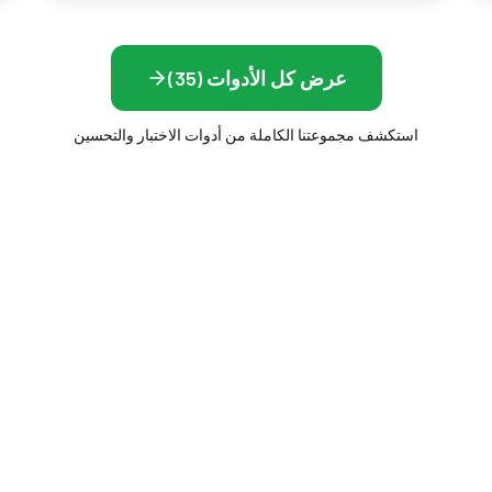
عرض كل الأدوات (35)
استكشف مجموعتنا الكاملة من أدوات الاختبار والتحسين
ارات
الشاشة والعرض
إطارات
اختبار العرض
ل التحديث
اختبار تسرب إضاءة الشاشة
أداة اختبار البكسل الميت
ما هو حجم شاشتي