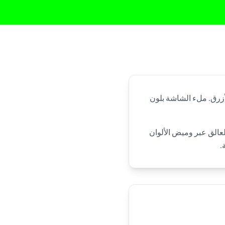
لأزرق. ملء الشاشة بلون
عالق عبر وميض الألوان
.