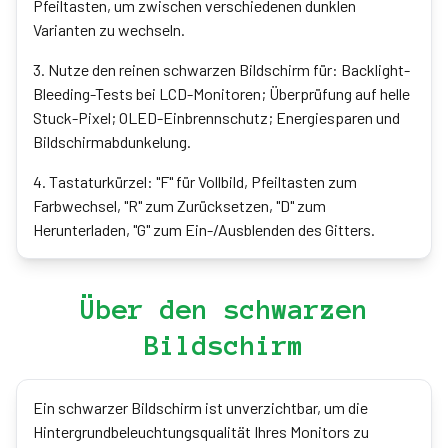
Pfeiltasten, um zwischen verschiedenen dunklen
Varianten zu wechseln.
3
.
Nutze den reinen schwarzen Bildschirm für: Backlight-
Bleeding-Tests bei LCD-Monitoren; Überprüfung auf helle
Stuck-Pixel; OLED-Einbrennschutz; Energiesparen und
Bildschirmabdunkelung.
4
.
Tastaturkürzel: "F" für Vollbild, Pfeiltasten zum
Farbwechsel, "R" zum Zurücksetzen, "D" zum
Herunterladen, "G" zum Ein-/Ausblenden des Gitters.
Über den schwarzen
Bildschirm
Ein schwarzer Bildschirm ist unverzichtbar, um die
Hintergrundbeleuchtungsqualität Ihres Monitors zu