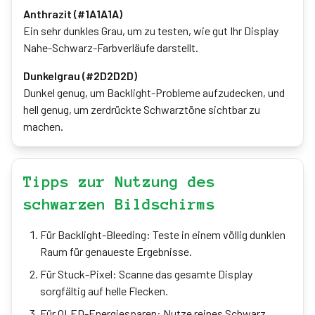
Anthrazit (#1A1A1A)
Ein sehr dunkles Grau, um zu testen, wie gut Ihr Display
Nahe-Schwarz-Farbverläufe darstellt.
Dunkelgrau (#2D2D2D)
Dunkel genug, um Backlight-Probleme aufzudecken, und
hell genug, um zerdrückte Schwarztöne sichtbar zu
machen.
Tipps zur Nutzung des
schwarzen Bildschirms
Für Backlight-Bleeding: Teste in einem völlig dunklen
Raum für genaueste Ergebnisse.
Für Stuck-Pixel: Scanne das gesamte Display
sorgfältig auf helle Flecken.
Für OLED-Energiesparen: Nutze reines Schwarz