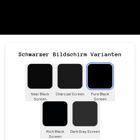
Schwarzer Bildschirm Varianten
Near Black
Charcoal Screen
Pure Black
Screen
Screen
Rich Black
Dark Gray Screen
Screen