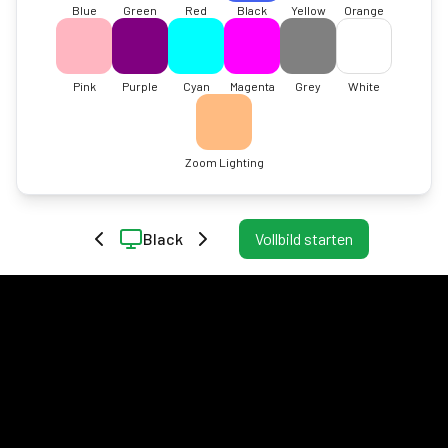
Blue
Green
Red
Black
Yellow
Orange
Pink
Purple
Cyan
Magenta
Grey
White
Zoom Lighting
Black
Vollbild starten