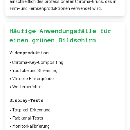
einschließlich des professionellen Chroma-Grüns, das in
Film- und Fernsehproduktionen verwendet wird.
Häufige Anwendungsfälle für
einen grünen Bildschirm
Videoproduktion
•
Chroma-Key-Compositing
•
YouTube und Streaming
•
Virtuelle Hintergründe
•
Wetterberichte
Display-Tests
•
Totpixel-Erkennung
•
Farbkanal-Tests
•
Monitorkalibrierung