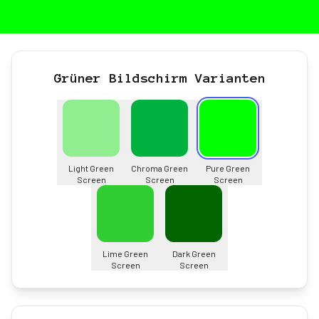
Grüner Bildschirm Varianten
Light Green
Chroma Green
Pure Green
Screen
Screen
Screen
Lime Green
Dark Green
Screen
Screen