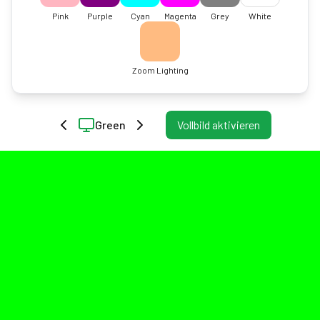
Pink
Purple
Cyan
Magenta
Grey
White
Zoom Lighting
Green
Vollbild aktivieren