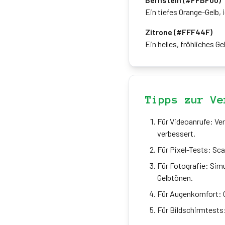
Ein tiefes Orange-Gelb, 
Zitrone (#FFF44F)
Ein helles, fröhliches G
Tipps zur Ve
Für Videoanrufe: Ve
verbessert.
Für Pixel-Tests: Sca
Für Fotografie: Sim
Gelbtönen.
Für Augenkomfort: G
Für Bildschirmtests: