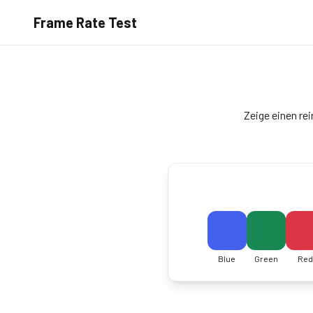
Frame Rate Test
Zeige einen re
Blue
Green
Red