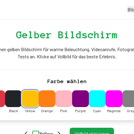
Bil
Gelber Bildschirm
inen gelben Bildschirm für warme Beleuchtung, Videoanrufe, Fotograf
Tests an. Klicke auf Vollbild für das beste Erlebnis.
Farbe wählen
Black
Yellow
Orange
Pink
Purple
Cyan
Magenta
Gre
Yellow
Vollbild aktivieren