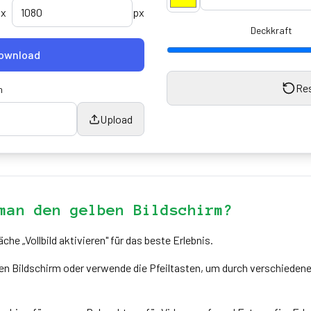
x
px
Deckkraft
ownload
Re
n
Upload
man den gelben Bildschirm?
äche „Vollbild aktivieren" für das beste Erlebnis.
en Bildschirm oder verwende die Pfeiltasten, um durch verschiedene