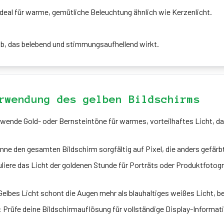
ideal für warme, gemütliche Beleuchtung ähnlich wie Kerzenlicht.
elb, das belebend und stimmungsaufhellend wirkt.
rwendung des gelben Bildschirms
rwende Gold- oder Bernsteintöne für warmes, vorteilhaftes Licht, da
nne den gesamten Bildschirm sorgfältig auf Pixel, die anders gefärb
uliere das Licht der goldenen Stunde für Porträts oder Produktfoto
elbes Licht schont die Augen mehr als blauhaltiges weißes Licht, 
 Prüfe deine Bildschirmauflösung für vollständige Display-Informat