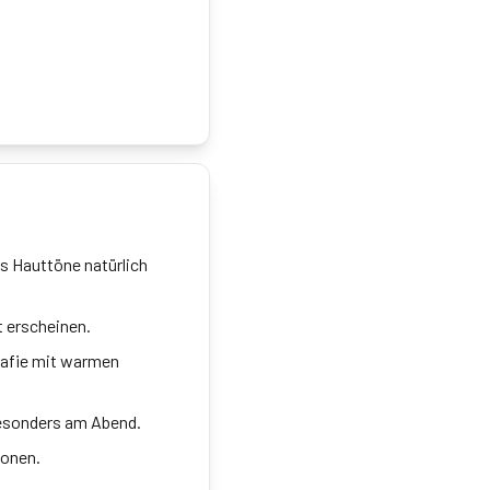
s Hauttöne natürlich
t erscheinen.
grafie mit warmen
besonders am Abend.
ionen.