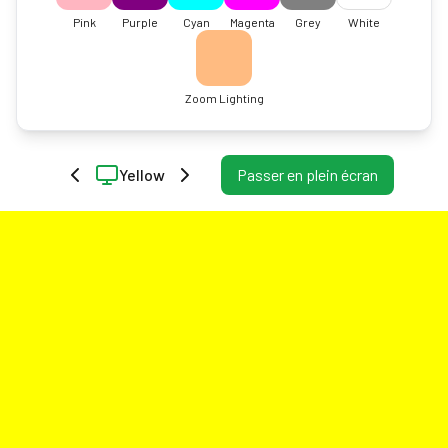
Pink
Purple
Cyan
Magenta
Grey
White
Zoom Lighting
Yellow
Passer en plein écran