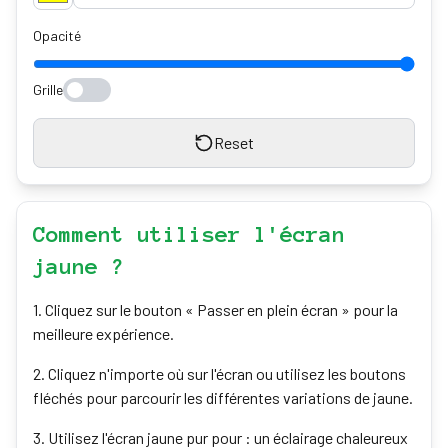
Opacité
Grille
Reset
Comment utiliser l'écran
jaune ?
1
.
Cliquez sur le bouton « Passer en plein écran » pour la
meilleure expérience.
2
.
Cliquez n'importe où sur l'écran ou utilisez les boutons
fléchés pour parcourir les différentes variations de jaune.
3
.
Utilisez l'écran jaune pur pour : un éclairage chaleureux