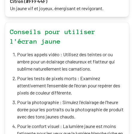
Citron (#FFF44F)
Un jaune vif et joyeux, énergisant et revigorant.
Conseils pour utiliser
l'écran jaune
Pour les appels vidéo : Utilisez des teintes or ou
ambre pour un éclairage chaleureux et flatteur qui
sublime naturellement les carnations.
Pour les tests de pixels morts : Examinez
attentivement l'ensemble de l'écran pour repérer des
pixels de couleur différente.
Pour la photographie : Simulez l'éclairage de l'heure
dorée pour les portraits ou la photographie de produit
avec des tons jaunes chauds.
Pour le confort visuel : La lumière jaune est moins
fatigante pour les yeux que la lumière blanche riche en