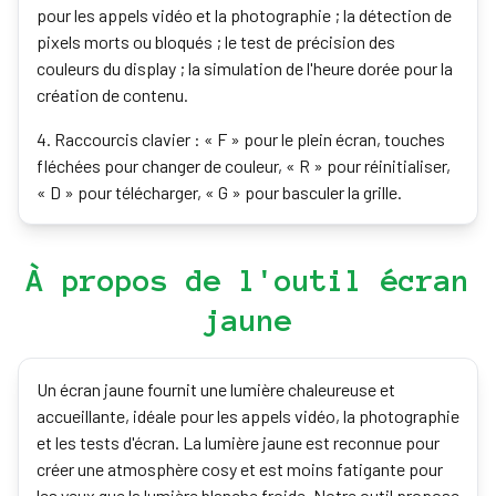
pour les appels vidéo et la photographie ; la détection de
pixels morts ou bloqués ; le test de précision des
couleurs du display ; la simulation de l'heure dorée pour la
création de contenu.
4
.
Raccourcis clavier : « F » pour le plein écran, touches
fléchées pour changer de couleur, « R » pour réinitialiser,
« D » pour télécharger, « G » pour basculer la grille.
À propos de l'outil écran
jaune
Un écran jaune fournit une lumière chaleureuse et
accueillante, idéale pour les appels vidéo, la photographie
et les tests d'écran. La lumière jaune est reconnue pour
créer une atmosphère cosy et est moins fatigante pour
les yeux que la lumière blanche froide. Notre outil propose