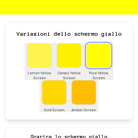
Variazioni dello schermo giallo
Lemon Yellow
Canary Yellow
Pure Yellow
Screen
Screen
Screen
Gold Screen
Amber Screen
Scarica lo schermo giallo