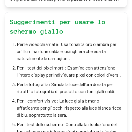
Suggerimenti per usare lo
schermo giallo
Per le videochiamate: Usa tonalità oro o ambra per
un'illuminazione calda e lusinghiera che esalta
naturalmente le carnagioni.
Per il test dei pixel morti: Esamina con attenzione
l'intero display per individuare pixel con colori diversi.
Per la fotografia: Simula la luce dell'ora dorata per
ritratti o fotografia di prodotto con toni gialli caldi.
Per il comfort visivo: La luce gialla è meno
affaticante per gli occhi rispetto alla luce bianca ricca
di blu, soprattutto la sera.
Per i test dello schermo: Controlla la risoluzione del
tuo schermo per informazioni complete sul display.