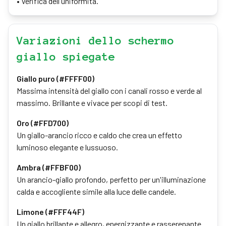
•
Verifica dell'uniformità.
Variazioni dello schermo
giallo spiegate
Giallo puro (#FFFF00)
Massima intensità del giallo con i canali rosso e verde al
massimo. Brillante e vivace per scopi di test.
Oro (#FFD700)
Un giallo-arancio ricco e caldo che crea un effetto
luminoso elegante e lussuoso.
Ambra (#FFBF00)
Un arancio-giallo profondo, perfetto per un'illuminazione
calda e accogliente simile alla luce delle candele.
Limone (#FFF44F)
Un giallo brillante e allegro, energizzante e rasserenante.