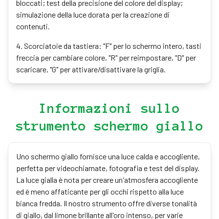
bloccati; test della precisione del colore del display;
simulazione della luce dorata per la creazione di
contenuti.
4
.
Scorciatoie da tastiera: "F" per lo schermo intero, tasti
freccia per cambiare colore, "R" per reimpostare, "D" per
scaricare, "G" per attivare/disattivare la griglia.
Informazioni sullo
strumento schermo giallo
Uno schermo giallo fornisce una luce calda e accogliente,
perfetta per videochiamate, fotografia e test del display.
La luce gialla è nota per creare un'atmosfera accogliente
ed è meno affaticante per gli occhi rispetto alla luce
bianca fredda. Il nostro strumento offre diverse tonalità
di giallo, dal limone brillante all'oro intenso, per varie