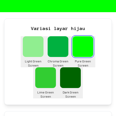
Variasi layar hijau
Light Green
Chroma Green
Pure Green
Screen
Screen
Screen
Lime Green
Dark Green
Screen
Screen