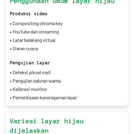
Penggunaan umum layar hijau
Produksi video
•
Compositing chroma key
•
YouTube dan streaming
•
Latar belakang virtual
•
Siaran cuaca
Pengujian layar
•
Deteksi piksel mati
•
Pengujian saluran warna
•
Kalibrasi monitor
•
Pemeriksaan keseragaman layar
Variasi layar hijau
dijelaskan