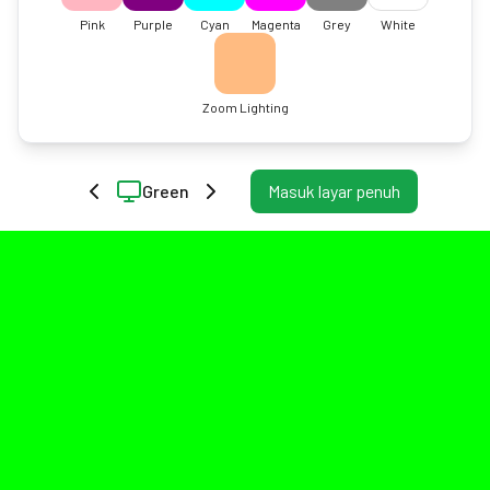
Pink
Purple
Cyan
Magenta
Grey
White
Zoom Lighting
Green
Masuk layar penuh