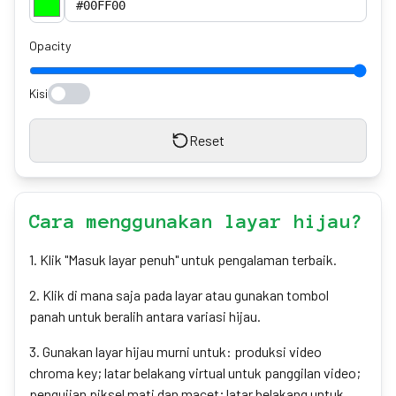
Opacity
Kisi
Reset
Cara menggunakan layar hijau?
1
.
Klik "Masuk layar penuh" untuk pengalaman terbaik.
2
.
Klik di mana saja pada layar atau gunakan tombol
panah untuk beralih antara variasi hijau.
3
.
Gunakan layar hijau murni untuk: produksi video
chroma key; latar belakang virtual untuk panggilan video;
pengujian piksel mati dan macet; latar belakang untuk