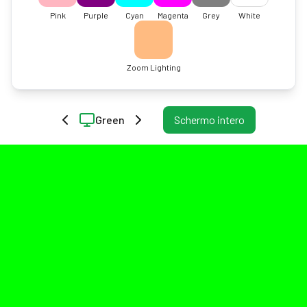
Pink
Purple
Cyan
Magenta
Grey
White
Zoom Lighting
Green
Schermo intero