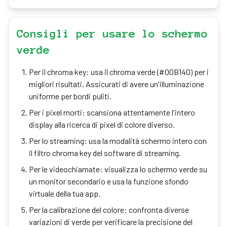
Consigli per usare lo schermo
verde
Per il chroma key: usa il chroma verde (#00B140) per i
migliori risultati. Assicurati di avere un'illuminazione
uniforme per bordi puliti.
Per i pixel morti: scansiona attentamente l'intero
display alla ricerca di pixel di colore diverso.
Per lo streaming: usa la modalità schermo intero con
il filtro chroma key del software di streaming.
Per le videochiamate: visualizza lo schermo verde su
un monitor secondario e usa la funzione sfondo
virtuale della tua app.
Per la calibrazione del colore: confronta diverse
variazioni di verde per verificare la precisione del