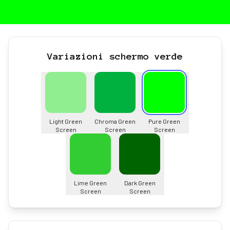
Variazioni schermo verde
Light Green
Chroma Green
Pure Green
Screen
Screen
Screen
Lime Green
Dark Green
Screen
Screen