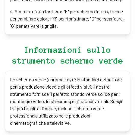
4
.
Scorciatoie da tastiera: "F" per schermo intero, frecce
per cambiare colore, "R" per ripristinare, "D" per scaricare,
"G" per attivare la griglia.
Informazioni sullo
strumento schermo verde
Lo schermo verde (chroma key) è lo standard del settore
per la produzione video e gli effetti visivi. Il nostro
strumento fornisce il perfetto sfondo verde solido per il
montaggio video, lo streaming e gli sfondi virtuali. Scegli
tra più tonalità di verde, incluso il chroma verde
professionale utilizzato nelle produzioni
cinematografiche e televisive.