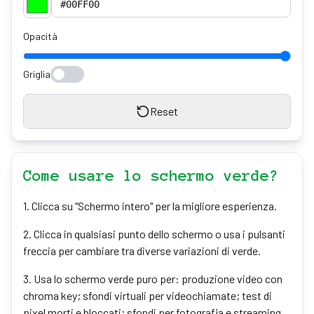
Opacità
Griglia
Reset
Come usare lo schermo verde?
1
.
Clicca su "Schermo intero" per la migliore esperienza.
2
.
Clicca in qualsiasi punto dello schermo o usa i pulsanti
freccia per cambiare tra diverse variazioni di verde.
3
.
Usa lo schermo verde puro per: produzione video con
chroma key; sfondi virtuali per videochiamate; test di
pixel morti e bloccati; sfondi per fotografia e streaming.