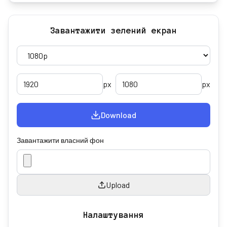
Завантажити зелений екран
px
px
Download
Завантажити власний фон
Upload
Налаштування