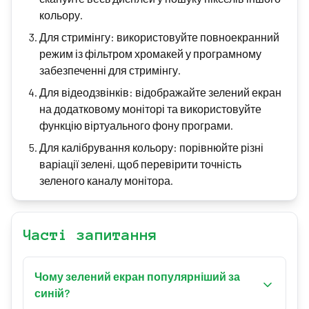
кольору.
Для стримінгу: використовуйте повноекранний
режим із фільтром хромакей у програмному
забезпеченні для стримінгу.
Для відеодзвінків: відображайте зелений екран
на додатковому моніторі та використовуйте
функцію віртуального фону програми.
Для калібрування кольору: порівнюйте різні
варіації зелені, щоб перевірити точність
зеленого каналу монітора.
Часті запитання
Чому зелений екран популярніший за
синій?