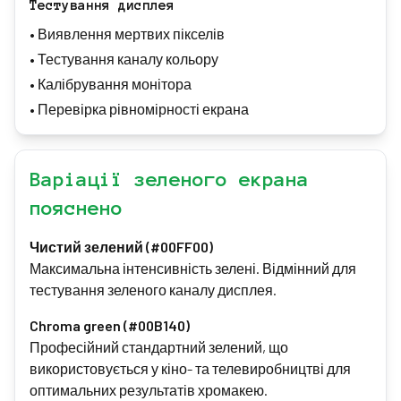
Тестування дисплея
•
Виявлення мертвих пікселів
•
Тестування каналу кольору
•
Калібрування монітора
•
Перевірка рівномірності екрана
Варіації зеленого екрана
пояснено
Чистий зелений (#00FF00)
Максимальна інтенсивність зелені. Відмінний для
тестування зеленого каналу дисплея.
Chroma green (#00B140)
Професійний стандартний зелений, що
використовується у кіно- та телевиробництві для
оптимальних результатів хромакею.