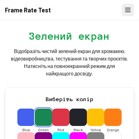
Frame Rate Test
Зелений екран
Відобразіть чистий зелений екран для хромакею,
відеовиробництва, тестування та творчих проєктів.
Натисніть на повноекранний режим для
найкращого досвіду.
Виберіть колір
Blue
Green
Red
Black
Yellow
Orange