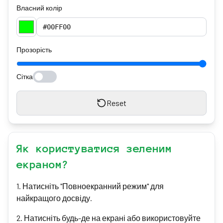
Власний колір
Прозорість
Сітка
Reset
Як користуватися зеленим
екраном?
1
.
Натисніть "Повноекранний режим" для
найкращого досвіду.
2
.
Натисніть будь-де на екрані або використовуйте