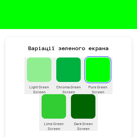
Варіації зеленого екрана
Light Green
Chroma Green
Pure Green
Screen
Screen
Screen
Lime Green
Dark Green
Screen
Screen