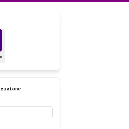
en
zzazione