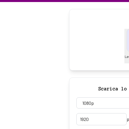
La
Scarica lo
p