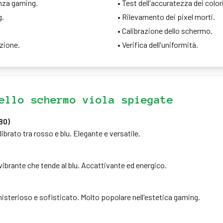
anza gaming.
•
Test dell'accuratezza dei colori
g.
•
Rilevamento dei pixel morti.
•
Calibrazione dello schermo.
zione.
•
Verifica dell'uniformità.
ello schermo viola spiegate
80)
ilibrato tra rosso e blu. Elegante e versatile.
vibrante che tende al blu. Accattivante ed energico.
isterioso e sofisticato. Molto popolare nell'estetica gaming.