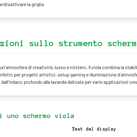
e/disattivare la griglia.
zioni sullo strumento scherm
'atmosfera di creatività, lusso e mistero. Il viola combina la stabilit
rfetto per progetti artistici, setup gaming e illuminazione d'atmosf
 dall'indaco profondo alla lavanda delicata per varie applicazioni cre
i uno schermo viola
Test del display