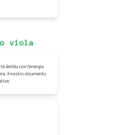
o viola
à del blu con l'energia
era. Il nostro strumento
ative.