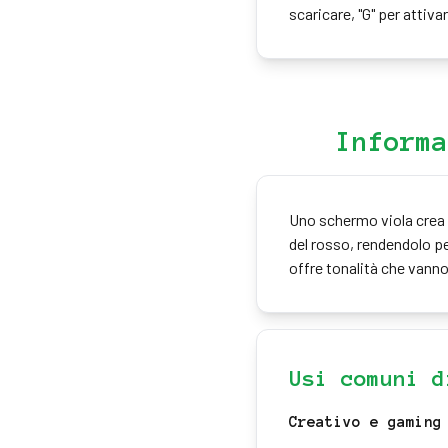
scaricare, "G" per attivar
Informa
Uno schermo viola crea un
del rosso, rendendolo pe
offre tonalità che vanno
Usi comuni d
Creativo e gaming