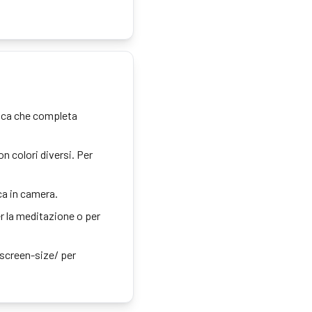
tica che completa
on colori diversi. Per
ca in camera.
per la meditazione o per
-screen-size/ per