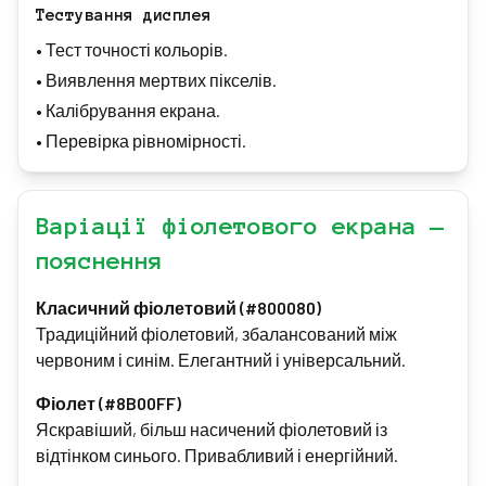
Тестування дисплея
•
Тест точності кольорів.
•
Виявлення мертвих пікселів.
•
Калібрування екрана.
•
Перевірка рівномірності.
Варіації фіолетового екрана —
пояснення
Класичний фіолетовий (#800080)
Традиційний фіолетовий, збалансований між
червоним і синім. Елегантний і універсальний.
Фіолет (#8B00FF)
Яскравіший, більш насичений фіолетовий із
відтінком синього. Привабливий і енергійний.