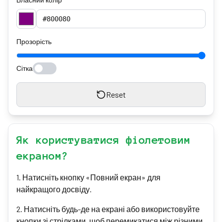
Прозорість
Сітка
Reset
Як користуватися фіолетовим
екраном?
1
.
Натисніть кнопку «Повний екран» для
найкращого досвіду.
2
.
Натисніть будь-де на екрані або використовуйте
кнопки зі стрілками, щоб перемикатися між різними