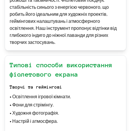
стабільність синього з енергією червоного, що
робить його ідеальним для художніх проектів,
геймінгових налаштувань і атмосферного
освітлення. Наш інструмент пропонує відтінки від
глибокого індиго до ніжної лаванди для різних
творчих застосувань.
Типові способи використання
фіолетового екрана
Творчі та геймінгові
•
Освітлення ігрової кімнати.
•
Фони для стрімінгу.
•
Художня фотографія.
•
Настрій і атмосфера.