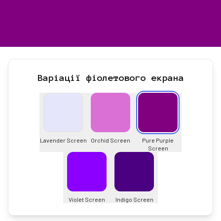
Варіації фіолетового екрана
Lavender Screen
Orchid Screen
Pure Purple
Screen
Violet Screen
Indigo Screen