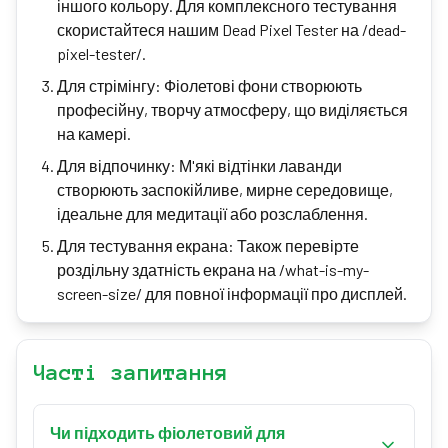
іншого кольору. Для комплексного тестування
скористайтеся нашим Dead Pixel Tester на /dead-
pixel-tester/.
Для стрімінгу: Фіолетові фони створюють
професійну, творчу атмосферу, що виділяється
на камері.
Для відпочинку: М'які відтінки лаванди
створюють заспокійливе, мирне середовище,
ідеальне для медитації або розслаблення.
Для тестування екрана: Також перевірте
роздільну здатність екрана на /what-is-my-
screen-size/ для повної інформації про дисплей.
Часті запитання
Чи підходить фіолетовий для