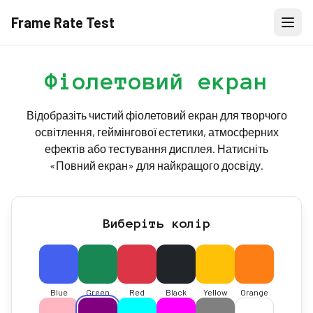
Frame Rate Test
Фіолетовий екран
Відобразіть чистий фіолетовий екран для творчого
освітлення, геймінгової естетики, атмосферних
ефектів або тестування дисплея. Натисніть
«Повний екран» для найкращого досвіду.
Виберіть колір
Blue
Green
Red
Black
Yellow
Orange