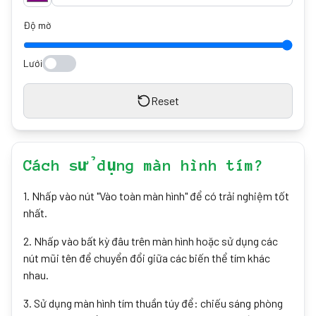
Độ mờ
Lưới
Reset
Cách sử dụng màn hình tím?
1
.
Nhấp vào nút "Vào toàn màn hình" để có trải nghiệm tốt
nhất.
2
.
Nhấp vào bất kỳ đâu trên màn hình hoặc sử dụng các
nút mũi tên để chuyển đổi giữa các biến thể tím khác
nhau.
3
.
Sử dụng màn hình tím thuần túy để: chiếu sáng phòng