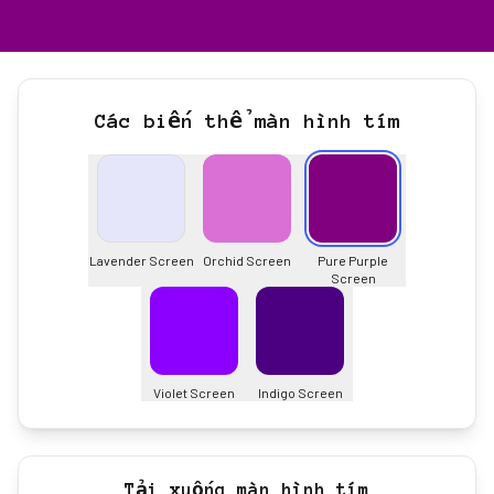
Các biến thể màn hình tím
Lavender Screen
Orchid Screen
Pure Purple
Screen
Violet Screen
Indigo Screen
Tải xuống màn hình tím