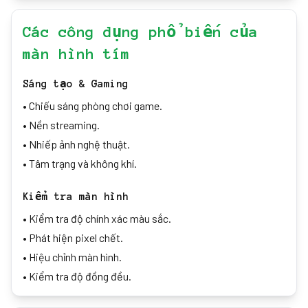
Các công dụng phổ biến của
màn hình tím
Sáng tạo & Gaming
•
Chiếu sáng phòng chơi game.
•
Nền streaming.
•
Nhiếp ảnh nghệ thuật.
•
Tâm trạng và không khí.
Kiểm tra màn hình
•
Kiểm tra độ chính xác màu sắc.
•
Phát hiện pixel chết.
•
Hiệu chỉnh màn hình.
•
Kiểm tra độ đồng đều.