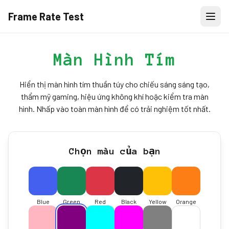
Frame Rate Test
Màn Hình Tím
Hiển thị màn hình tím thuần túy cho chiếu sáng sáng tạo,
thẩm mỹ gaming, hiệu ứng không khí hoặc kiểm tra màn
hình. Nhấp vào toàn màn hình để có trải nghiệm tốt nhất.
Chọn màu của bạn
Blue
Green
Red
Black
Yellow
Orange