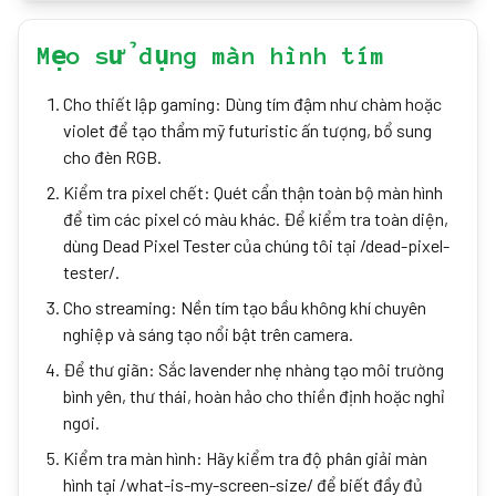
Mẹo sử dụng màn hình tím
Cho thiết lập gaming: Dùng tím đậm như chàm hoặc
violet để tạo thẩm mỹ futuristic ấn tượng, bổ sung
cho đèn RGB.
Kiểm tra pixel chết: Quét cẩn thận toàn bộ màn hình
để tìm các pixel có màu khác. Để kiểm tra toàn diện,
dùng Dead Pixel Tester của chúng tôi tại /dead-pixel-
tester/.
Cho streaming: Nền tím tạo bầu không khí chuyên
nghiệp và sáng tạo nổi bật trên camera.
Để thư giãn: Sắc lavender nhẹ nhàng tạo môi trường
bình yên, thư thái, hoàn hảo cho thiền định hoặc nghỉ
ngơi.
Kiểm tra màn hình: Hãy kiểm tra độ phân giải màn
hình tại /what-is-my-screen-size/ để biết đầy đủ