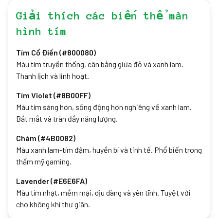
Giải thích các biến thể màn
hình tím
Tím Cổ Điển (#800080)
Màu tím truyền thống, cân bằng giữa đỏ và xanh lam.
Thanh lịch và linh hoạt.
Tím Violet (#8B00FF)
Màu tím sáng hơn, sống động hơn nghiêng về xanh lam.
Bắt mắt và tràn đầy năng lượng.
Chàm (#4B0082)
Màu xanh lam-tím đậm, huyền bí và tinh tế. Phổ biến trong
thẩm mỹ gaming.
Lavender (#E6E6FA)
Màu tím nhạt, mềm mại, dịu dàng và yên tĩnh. Tuyệt vời
cho không khí thư giãn.