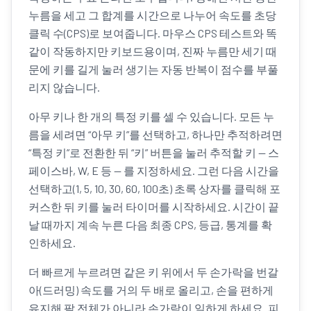
누름을 세고 그 합계를 시간으로 나누어 속도를 초당
클릭 수(CPS)로 보여줍니다. 마우스 CPS 테스트와 똑
같이 작동하지만 키보드용이며, 진짜 누름만 세기 때
문에 키를 길게 눌러 생기는 자동 반복이 점수를 부풀
리지 않습니다.
아무 키나 한 개의 특정 키를 셀 수 있습니다. 모든 누
름을 세려면 “아무 키”를 선택하고, 하나만 추적하려면
“특정 키”로 전환한 뒤 “키” 버튼을 눌러 추적할 키 — 스
페이스바, W, E 등 — 를 지정하세요. 그런 다음 시간을
선택하고(1, 5, 10, 30, 60, 100초) 초록 상자를 클릭해 포
커스한 뒤 키를 눌러 타이머를 시작하세요. 시간이 끝
날 때까지 계속 누른 다음 최종 CPS, 등급, 통계를 확
인하세요.
더 빠르게 누르려면 같은 키 위에서 두 손가락을 번갈
아(드러밍) 속도를 거의 두 배로 올리고, 손을 편하게
유지해 팔 전체가 아니라 손가락이 일하게 하세요. 피