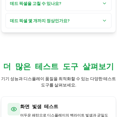
빨강·초록·파랑 같은 한 색에 고정됩니다.
데드 픽셀을 고칠 수 있나요?
스턱 픽셀은 픽셀 복구 도구나 약한 압력으로 살아나
기도 합니다. 정말 죽은 픽셀은 하드웨어 결함이라 대
데드 픽셀 몇 개까지 정상인가요?
개 수리가 불가능합니다.
제조사는 패널 등급에 따라 약간의 불량 픽셀을 허용
합니다. 가장 엄격한 등급만 데드 픽셀 0개를 보장합니
다.
더 많은 테스트 도구 살펴보기
기기 성능과 디스플레이 품질을 최적화할 수 있는 다양한 테스트
도구를 살펴보세요.
화면 빛샘 테스트
어두운 패턴으로 디스플레이의 백라이트 빛샘과 균일도