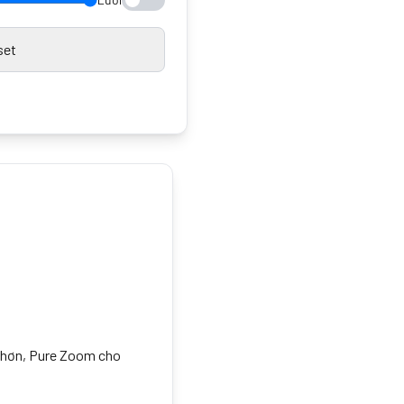
set
i hơn, Pure Zoom cho