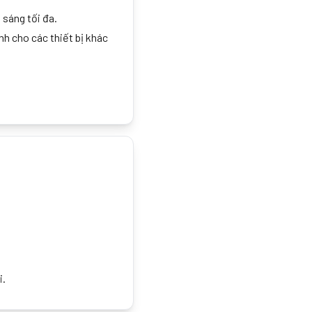
 sáng tối đa.
nh cho các thiết bị khác
i.