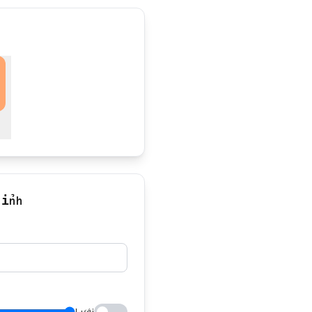
hỉnh
Lưới