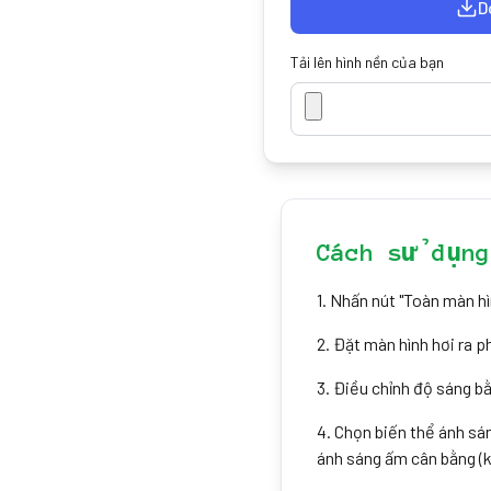
D
Tải lên hình nền của bạn
Cách sử dụng
1
.
Nhấn nút "Toàn màn hì
2
.
Đặt màn hình hơi ra p
3
.
Điều chỉnh độ sáng b
4
.
Chọn biến thể ánh sá
ánh sáng ấm cân bằng (