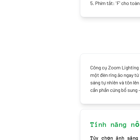
5
.
Phím tắt: 'F' cho toàn
Công cụ Zoom Lighting c
một đèn ring ảo ngay từ
sáng tự nhiên và tôn lê
cần phần cứng bổ sung 
Tính năng nổ
Tùy chọn ánh sáng