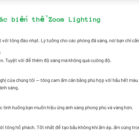
ác biến thể Zoom Lighting
 với tông đào nhạt. Lý tưởng cho các phòng đã sáng, nơi bạn chỉ c
)
n. Tuyệt vời để thêm độ sáng mà không quá cường độ.
ghị của chúng tôi — tông cam ấm cân bằng phù hợp với hầu hết màu 
 ánh sáng.
c tình huống bạn muốn hiệu ứng ánh sáng phong phú và vàng hơn.
ới tông hổ phách. Tốt nhất để tạo bầu không khí ấm áp, ấm cúng tro