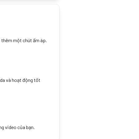
ần thêm một chút ấm áp.
da và hoạt động tốt
ng video của bạn.