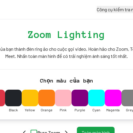
Công cụ kiểm tra 
Zoom Lighting
của bạn thành đèn ring ảo cho cuộc gọi video. Hoàn hảo cho Zoom, 
Meet. Nhấn toàn màn hình để có trải nghiệm ánh sáng tốt nhất.
Chọn màu của bạn
Black
Yellow
Orange
Pink
Purple
Cyan
Magenta
Gre
Pure Zoom
Toàn màn hình