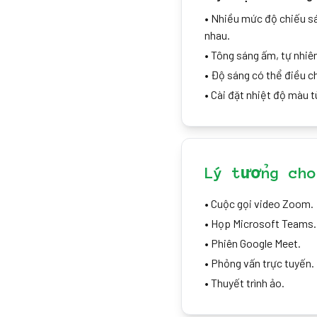
•
Nhiều mức độ chiếu s
nhau.
•
Tông sáng ấm, tự nhiên
•
Độ sáng có thể điều c
•
Cài đặt nhiệt độ màu t
Lý tưởng cho
•
Cuộc gọi video Zoom.
•
Họp Microsoft Teams.
•
Phiên Google Meet.
•
Phỏng vấn trực tuyến.
•
Thuyết trình ảo.