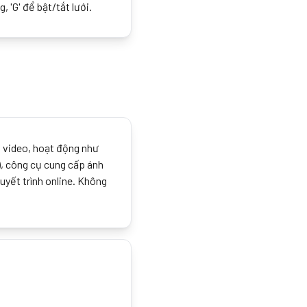
, 'G' để bật/tắt lưới.
i video, hoạt động như
), công cụ cung cấp ánh
uyết trình online. Không