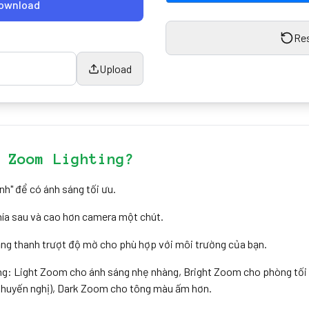
ownload
Re
Upload
 Zoom Lighting?
nh" để có ánh sáng tối ưu.
hía sau và cao hơn camera một chút.
ằng thanh trượt độ mờ cho phù hợp với môi trường của bạn.
ng: Light Zoom cho ánh sáng nhẹ nhàng, Bright Zoom cho phòng tố
khuyến nghị), Dark Zoom cho tông màu ấm hơn.