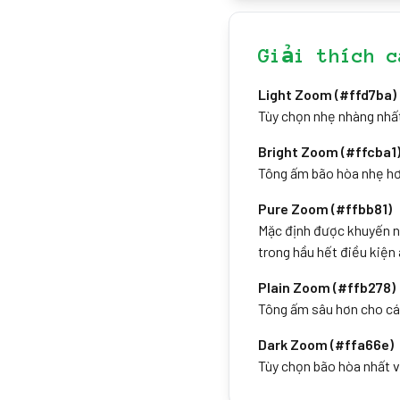
Giải thích c
Light Zoom (#ffd7ba)
Tùy chọn nhẹ nhàng nhất
Bright Zoom (#ffcba1
Tông ấm bão hòa nhẹ hơ
Pure Zoom (#ffbb81)
Mặc định được khuyến n
trong hầu hết điều kiện
Plain Zoom (#ffb278)
Tông ấm sâu hơn cho cá
Dark Zoom (#ffa66e)
Tùy chọn bão hòa nhất v