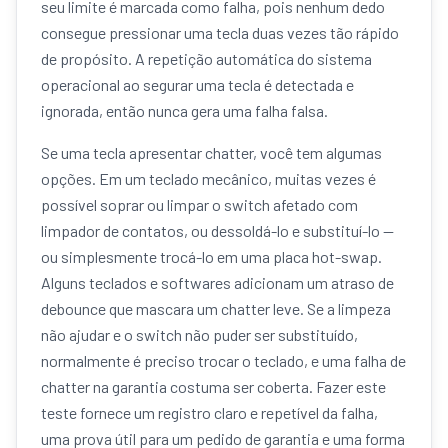
seu limite é marcada como falha, pois nenhum dedo
consegue pressionar uma tecla duas vezes tão rápido
de propósito. A repetição automática do sistema
operacional ao segurar uma tecla é detectada e
ignorada, então nunca gera uma falha falsa.
Se uma tecla apresentar chatter, você tem algumas
opções. Em um teclado mecânico, muitas vezes é
possível soprar ou limpar o switch afetado com
limpador de contatos, ou dessoldá-lo e substituí-lo —
ou simplesmente trocá-lo em uma placa hot-swap.
Alguns teclados e softwares adicionam um atraso de
debounce que mascara um chatter leve. Se a limpeza
não ajudar e o switch não puder ser substituído,
normalmente é preciso trocar o teclado, e uma falha de
chatter na garantia costuma ser coberta. Fazer este
teste fornece um registro claro e repetível da falha,
uma prova útil para um pedido de garantia e uma forma