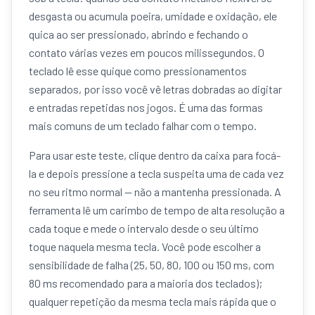
desgasta ou acumula poeira, umidade e oxidação, ele
quica ao ser pressionado, abrindo e fechando o
contato várias vezes em poucos milissegundos. O
teclado lê esse quique como pressionamentos
separados, por isso você vê letras dobradas ao digitar
e entradas repetidas nos jogos. É uma das formas
mais comuns de um teclado falhar com o tempo.
Para usar este teste, clique dentro da caixa para focá-
la e depois pressione a tecla suspeita uma de cada vez
no seu ritmo normal — não a mantenha pressionada. A
ferramenta lê um carimbo de tempo de alta resolução a
cada toque e mede o intervalo desde o seu último
toque naquela mesma tecla. Você pode escolher a
sensibilidade de falha (25, 50, 80, 100 ou 150 ms, com
80 ms recomendado para a maioria dos teclados);
qualquer repetição da mesma tecla mais rápida que o