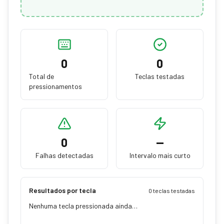
0
0
Total de
Teclas testadas
pressionamentos
0
—
Falhas detectadas
Intervalo mais curto
Resultados por tecla
0 teclas testadas
Nenhuma tecla pressionada ainda…