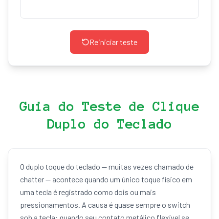
Reiniciar teste
Guia do Teste de Clique
Duplo do Teclado
O duplo toque do teclado — muitas vezes chamado de
chatter — acontece quando um único toque físico em
uma tecla é registrado como dois ou mais
pressionamentos. A causa é quase sempre o switch
sob a tecla: quando seu contato metálico flexível se