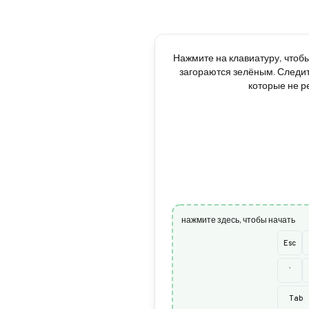
Нажмите на клавиатуру, чтоб
загораются зелёным. Следит
которые не ре
нажмите здесь, чтобы начать
Esc
`
Tab