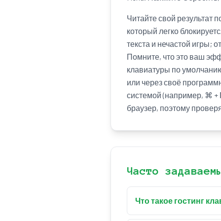
Читайте свой результат п
который легко блокируетс
текста и нечастой игры; о
Помните, что это ваш эфф
клавиатуры по умолчанию
или через своё програм
системой (например, ⌘ + 
браузер, поэтому провер
Часто задаваем
Что такое гостинг кл
Гостинг клавиатуры — 