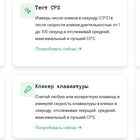
Тест CPS
Измерь число кликов в секунду (CPS) в
тесте скорости кликов длительностью от 1
до 100 секунд и отслеживай средний,
максимальный и лучший CPS.
Попробовать сейчас
Кликер клавиатуры
Считай любую или конкретную клавишу и
измеряй скорость клавиатуры в кликах в
секунду, отслеживая текущий, средний,
максимальный и лучший CPS.
Попробовать сейчас