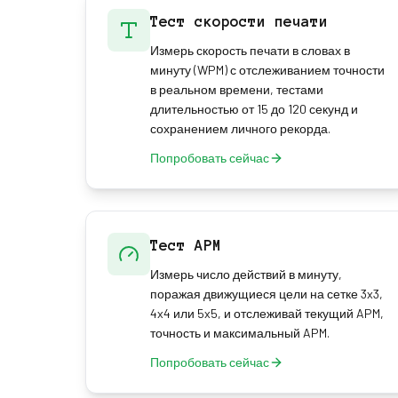
Тест скорости печати
Измерь скорость печати в словах в
минуту (WPM) с отслеживанием точности
в реальном времени, тестами
длительностью от 15 до 120 секунд и
сохранением личного рекорда.
Попробовать сейчас
Тест APM
Измерь число действий в минуту,
поражая движущиеся цели на сетке 3x3,
4x4 или 5x5, и отслеживай текущий APM,
точность и максимальный APM.
Попробовать сейчас