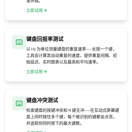
准评级。
立即试用
键盘回报率测试
以 Hz 为单位测量键盘的重复速率——长按一个键，
工具会计算其自动重复的速度，提供重复间隔、初
始延迟、实时图表以及最高和平均速率。
立即试用
键盘冲突测试
检查键盘的按键冲突和 N 键无冲——在互动式屏幕键
盘上同时按住多个键，每个被识别的键都会点亮，
并追踪你同时按下的最大键数。