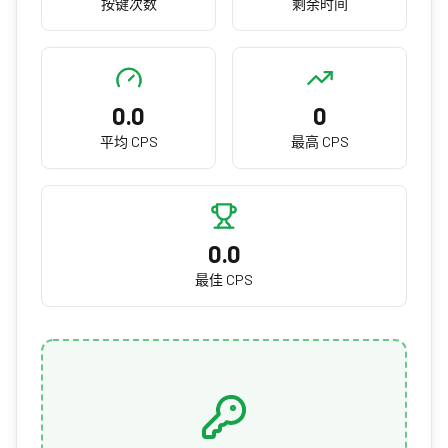
按键次数
剩余时间
0.0
0
平均 CPS
最高 CPS
0.0
最佳 CPS