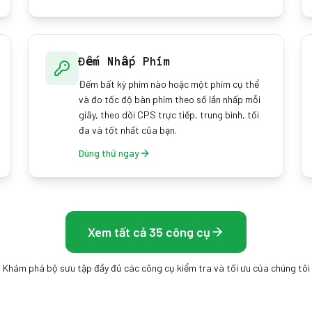
Đếm Nhấp Phím
Đếm bất kỳ phím nào hoặc một phím cụ thể
và đo tốc độ bàn phím theo số lần nhấp mỗi
giây, theo dõi CPS trực tiếp, trung bình, tối
đa và tốt nhất của bạn.
Dùng thử ngay
Xem tất cả 35 công cụ
Khám phá bộ sưu tập đầy đủ các công cụ kiểm tra và tối ưu của chúng tôi