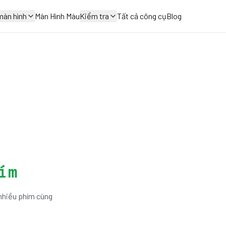
màn hình
Màn Hình Màu
Kiểm tra
Tất cả công cụ
Blog
ím
 nhiều phím cùng