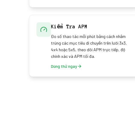
Kiểm Tra APM
Đo số thao tác mỗi phút bằng cách nhắm
trúng các mục tiêu di chuyển trên lưới 3x3,
4x4 hoặc 5x5, theo dõi APM trực tiếp, độ
chính xác và APM tối đa.
Dùng thử ngay