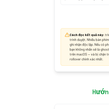
Cách đọc kết quả này:
tr
trình duyệt. Nhiều bàn phí
ghi nhận độc lập. Nếu có p
bạn không nhấn sẽ là ghost
trên macOS — và bị chặn tr
rollover chính xác nhất.
Hướn