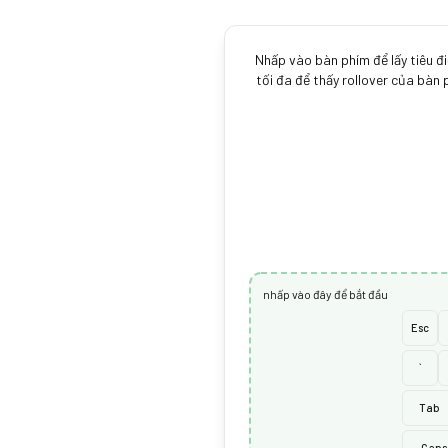
Nhấp vào bàn phím để lấy tiêu đ
tối đa để thấy rollover của bàn
nhấp vào đây để bắt đầu
Esc
`
Tab
Caps