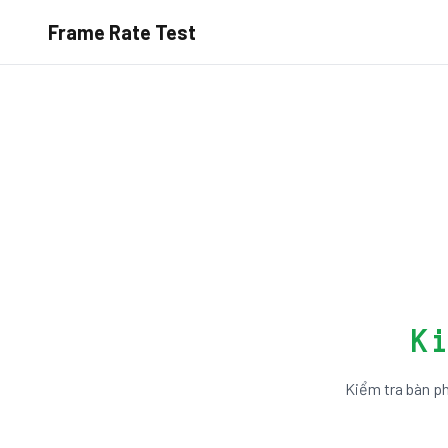
Frame Rate Test
K
Kiểm tra bàn ph