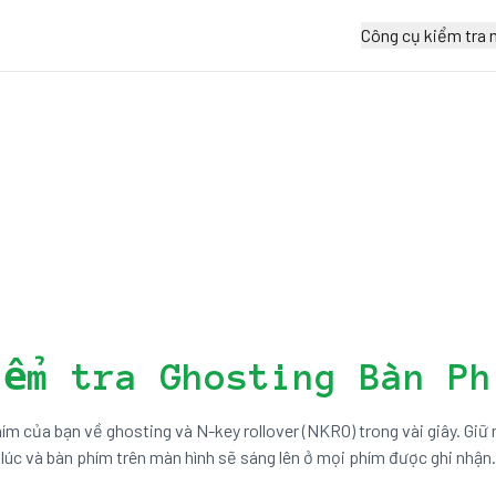
Công cụ kiểm tra 
iểm tra Ghosting Bàn Ph
ím của bạn về ghosting và N-key rollover (NKRO) trong vài giây. Giữ
lúc và bàn phím trên màn hình sẽ sáng lên ở mọi phím được ghi nhận.