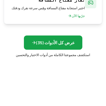
نقّار مفتاح المسافة
اختبر استجابة مفتاح المسافة وقِس سرعة نقرك ودقتك.
جرّبها الآن
عرض كل الأدوات (35)
استكشف مجموعتنا الكاملة من أدوات الاختبار والتحسين