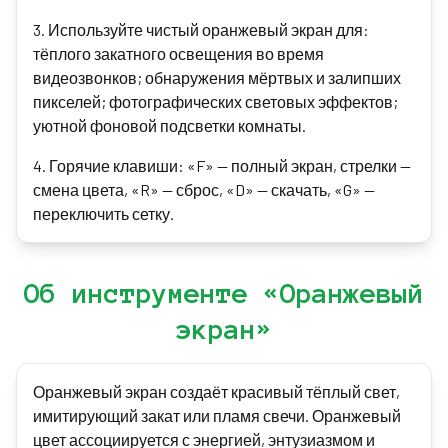
3
.
Используйте чистый оранжевый экран для:
тёплого закатного освещения во время
видеозвонков; обнаружения мёртвых и залипших
пикселей; фотографических световых эффектов;
уютной фоновой подсветки комнаты.
4
.
Горячие клавиши: «F» — полный экран, стрелки —
смена цвета, «R» — сброс, «D» — скачать, «G» —
переключить сетку.
Об инструменте «Оранжевый
экран»
Оранжевый экран создаёт красивый тёплый свет,
имитирующий закат или пламя свечи. Оранжевый
цвет ассоциируется с энергией, энтузиазмом и