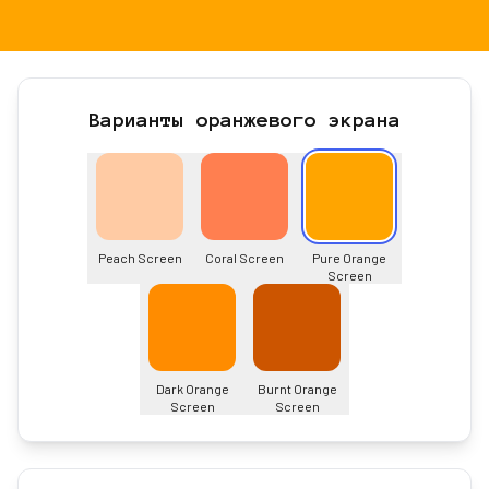
Варианты оранжевого экрана
Peach Screen
Coral Screen
Pure Orange
Screen
Dark Orange
Burnt Orange
Screen
Screen