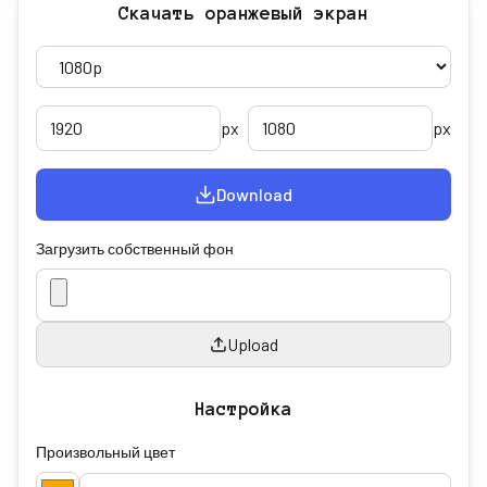
Скачать оранжевый экран
px
px
Download
Загрузить собственный фон
Upload
Настройка
Произвольный цвет