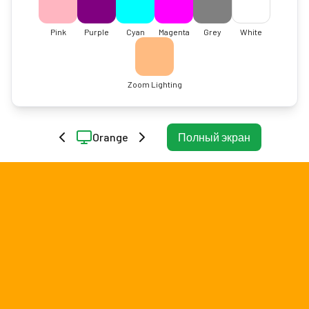
Pink
Purple
Cyan
Magenta
Grey
White
Zoom Lighting
Orange
Полный экран