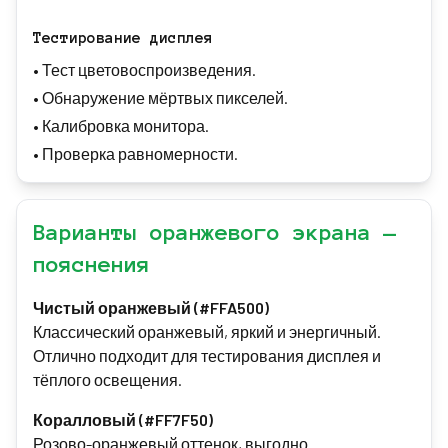
Тестирование дисплея
•
Тест цветовоспроизведения.
•
Обнаружение мёртвых пикселей.
•
Калибровка монитора.
•
Проверка равномерности.
Варианты оранжевого экрана —
пояснения
Чистый оранжевый (#FFA500)
Классический оранжевый, яркий и энергичный.
Отлично подходит для тестирования дисплея и
тёплого освещения.
Коралловый (#FF7F50)
Розово-оранжевый оттенок, выгодно