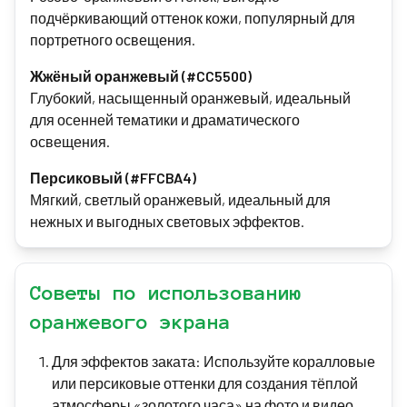
подчёркивающий оттенок кожи, популярный для
портретного освещения.
Жжёный оранжевый (#CC5500)
Глубокий, насыщенный оранжевый, идеальный
для осенней тематики и драматического
освещения.
Персиковый (#FFCBA4)
Мягкий, светлый оранжевый, идеальный для
нежных и выгодных световых эффектов.
Советы по использованию
оранжевого экрана
Для эффектов заката: Используйте коралловые
или персиковые оттенки для создания тёплой
атмосферы «золотого часа» на фото и видео.