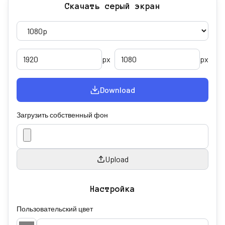
Скачать серый экран
px
px
Download
Загрузить собственный фон
Upload
Настройка
Пользовательский цвет