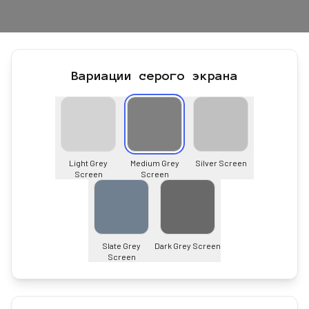
Вариации серого экрана
Light Grey
Medium Grey
Silver Screen
Screen
Screen
Slate Grey
Dark Grey Screen
Screen