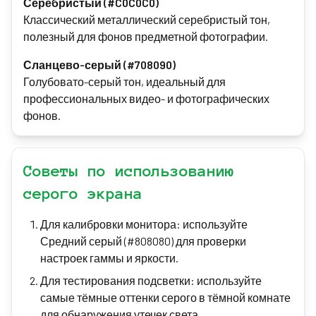
Серебристый (#C0C0C0)
Классический металлический серебристый тон,
полезный для фонов предметной фотографии.
Сланцево-серый (#708090)
Голубовато-серый тон, идеальный для
профессиональных видео- и фотографических
фонов.
Советы по использованию
серого экрана
Для калибровки монитора: используйте
Средний серый (#808080) для проверки
настроек гаммы и яркости.
Для тестирования подсветки: используйте
самые тёмные оттенки серого в тёмной комнате
для обнаружения утечек света.