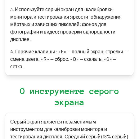
3
.
Используйте серый экран для: калибровки
монитора и тестирования яркости; обнаружения
мёртвых и зависших пикселей; фонов для
фотографии и видео; проверки однородности
дисплея.
4
.
Горячие клавиши: «F» — полный экран, стрелки —
смена цвета, «R» — сброс, «D» — скачать, «G» —
сетка.
О инструменте серого
экрана
Серый экран является незаменимым
инструментом для калибровки монитора и
тестирования дисплея. Средний серый (18% серый)