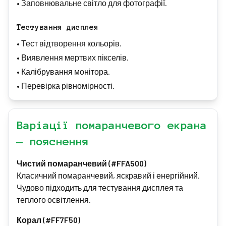
•
Заповнювальне світло для фотографії.
Тестування дисплея
•
Тест відтворення кольорів.
•
Виявлення мертвих пікселів.
•
Калібрування монітора.
•
Перевірка рівномірності.
Варіації помаранчевого екрана
— пояснення
Чистий помаранчевий (#FFA500)
Класичний помаранчевий, яскравий і енергійний.
Чудово підходить для тестування дисплея та
теплого освітлення.
Корал (#FF7F50)