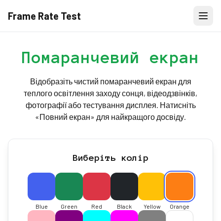
Frame Rate Test
Помаранчевий екран
Відобразіть чистий помаранчевий екран для
теплого освітлення заходу сонця, відеодзвінків,
фотографії або тестування дисплея. Натисніть
«Повний екран» для найкращого досвіду.
Виберіть колір
Blue
Green
Red
Black
Yellow
Orange