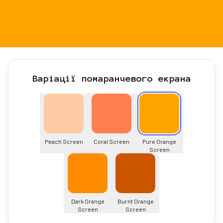
Варіації помаранчевого екрана
Peach Screen
Coral Screen
Pure Orange
Screen
Dark Orange
Burnt Orange
Screen
Screen