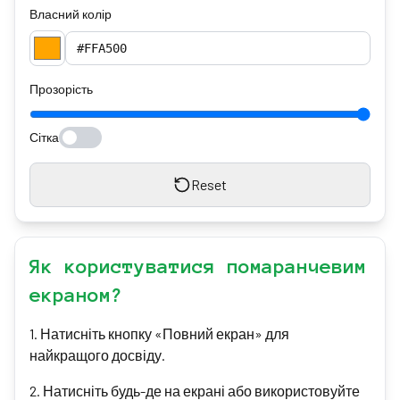
Власний колір
Прозорість
Сітка
Reset
Як користуватися помаранчевим
екраном?
1
.
Натисніть кнопку «Повний екран» для
найкращого досвіду.
2
.
Натисніть будь-де на екрані або використовуйте