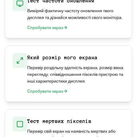
Тест частоти оновлення
Виміряй фактичну частоту оновлення твого
дисплея та дізнайся можливості свого монітора.
Спробувати зараз
Який розмір мого екрана
Перевір роздільну здатність екрана, розмір вікна
перегляду, співвідношення пікселів пристрою та
інші характеристики дисплея.
Спробувати зараз
Тест мертвих пікселів
Перевір свій екран на наявність мертвих або