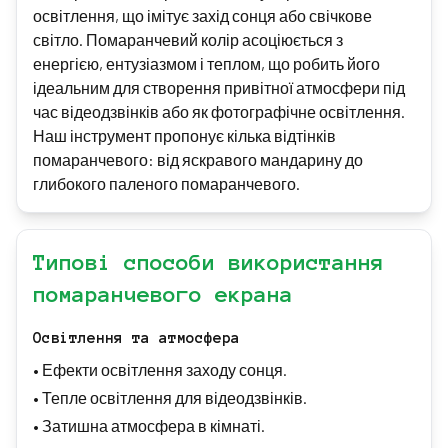
освітлення, що імітує захід сонця або свічкове
світло. Помаранчевий колір асоціюється з
енергією, ентузіазмом і теплом, що робить його
ідеальним для створення привітної атмосфери під
час відеодзвінків або як фотографічне освітлення.
Наш інструмент пропонує кілька відтінків
помаранчевого: від яскравого мандарину до
глибокого паленого помаранчевого.
Типові способи використання
помаранчевого екрана
Освітлення та атмосфера
•
Ефекти освітлення заходу сонця.
•
Тепле освітлення для відеодзвінків.
•
Затишна атмосфера в кімнаті.