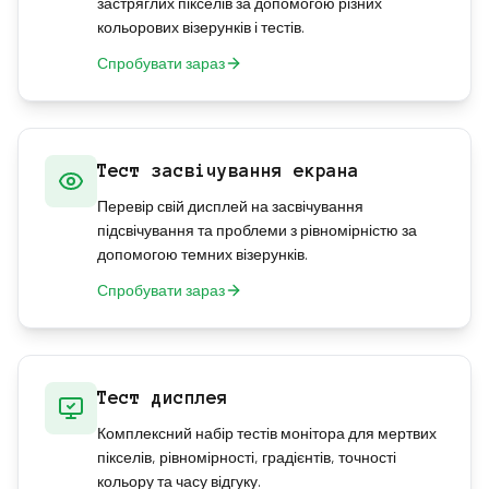
застряглих пікселів за допомогою різних
кольорових візерунків і тестів.
Спробувати зараз
Тест засвічування екрана
Перевір свій дисплей на засвічування
підсвічування та проблеми з рівномірністю за
допомогою темних візерунків.
Спробувати зараз
Тест дисплея
Комплексний набір тестів монітора для мертвих
пікселів, рівномірності, градієнтів, точності
кольору та часу відгуку.