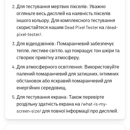
Для тестування мертвих пікселів: Уважно
огляньте весь дисплей на наявність пікселів
іншого кольору. Для комплексного тестування
скористайтеся нашим Dead Pixel Tester на /dead-
pixel-tester/.
Для відеодзвінків: Помаранчевий забезпечує
тепле, лестиве світло, що покращує тон шкіри та
створює привітну атмосферу.
Для атмосферного освітлення: Використовуйте
палений помаранчевий для затишних, інтимних
обстановок або яскравий помаранчевий для
енергійних середовищ.
Для тестування екрана: Також перевірте
роздільну здатність екрана на /what-is-my-
screen-size/ для повної інформації про дисплей.