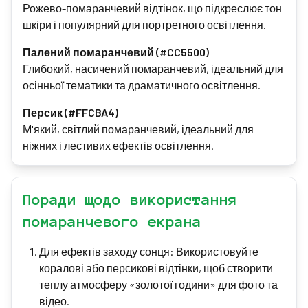
Рожево-помаранчевий відтінок, що підкреслює тон
шкіри і популярний для портретного освітлення.
Палений помаранчевий (#CC5500)
Глибокий, насичений помаранчевий, ідеальний для
осінньої тематики та драматичного освітлення.
Персик (#FFCBA4)
М'який, світлий помаранчевий, ідеальний для
ніжних і лестивих ефектів освітлення.
Поради щодо використання
помаранчевого екрана
Для ефектів заходу сонця: Використовуйте
коралові або персикові відтінки, щоб створити
теплу атмосферу «золотої години» для фото та
відео.