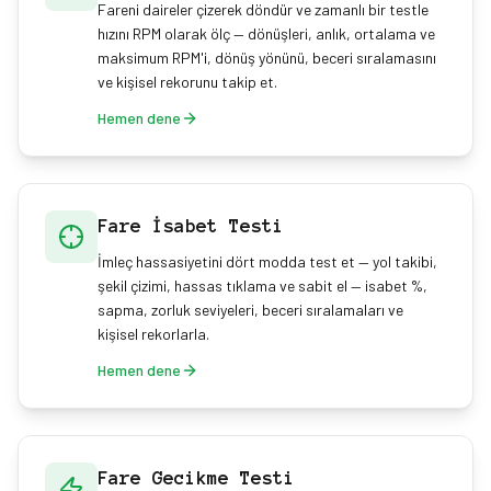
Fareni daireler çizerek döndür ve zamanlı bir testle
hızını RPM olarak ölç — dönüşleri, anlık, ortalama ve
maksimum RPM'i, dönüş yönünü, beceri sıralamasını
ve kişisel rekorunu takip et.
Hemen dene
Fare İsabet Testi
İmleç hassasiyetini dört modda test et — yol takibi,
şekil çizimi, hassas tıklama ve sabit el — isabet %,
sapma, zorluk seviyeleri, beceri sıralamaları ve
kişisel rekorlarla.
Hemen dene
Fare Gecikme Testi