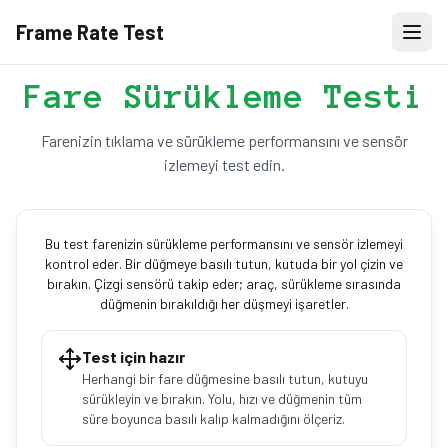
Frame Rate Test
Fare Sürükleme Testi
Farenizin tıklama ve sürükleme performansını ve sensör
izlemeyi test edin.
Bu test farenizin sürükleme performansını ve sensör izlemeyi
kontrol eder. Bir düğmeye basılı tutun, kutuda bir yol çizin ve
bırakın. Çizgi sensörü takip eder; araç, sürükleme sırasında
düğmenin bırakıldığı her düşmeyi işaretler.
Test için hazır
Herhangi bir fare düğmesine basılı tutun, kutuyu
sürükleyin ve bırakın. Yolu, hızı ve düğmenin tüm
süre boyunca basılı kalıp kalmadığını ölçeriz.