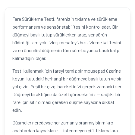
Fare Sürükleme Testi, farenizin tıklama ve sürükleme
performansını ve sensör stabilitesini kontrol eder. Bir
düğmeyi basılı tutup sürüklerken araç, sensörün
bildirdiği tam yolu izler; mesafeyi, hızı, izleme kalitesini
ve en önemlisi düğmenin tüm süre boyunca basılı kalıp
kalmadığını ölçer.
Testi kullanmak için fareyi temiz bir mousepad üzerine
koyun, kutudaki herhangi bir düğmeye basılı tutun ve bir
yol çizin. Yeşil bir çizgi hareketinizi gerçek zamanlı izler.
Düğmeyi bıraktığınızda özeti göreceksiniz — sağlıklı bir
fare için sıfır olması gereken düşme sayacına dikkat
edin.
Düşmeler neredeyse her zaman yıpranmış bir mikro
anahtardan kaynaklanır — istenmeyen çift tıklamalara