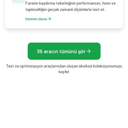
Farenin kaydırma tekerleğinin performansını, hızını ve
tepkiselliğini gerçek zamanlı ölçümlerle test et.
Hemen dene
35 aracın tümünü gör
Test ve optimizasyon araçlarından oluşan eksiksiz koleksiyonumuzu
keşfet