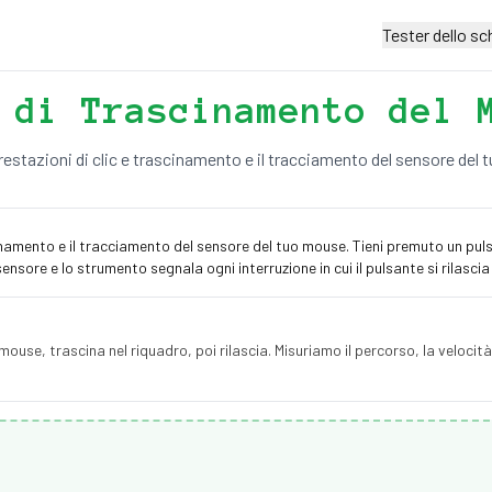
Tester dello s
 di Trascinamento del 
restazioni di clic e trascinamento e il tracciamento del sensore del
inamento e il tracciamento del sensore del tuo mouse. Tieni premuto un pul
 sensore e lo strumento segnala ogni interruzione in cui il pulsante si rilasc
mouse, trascina nel riquadro, poi rilascia. Misuriamo il percorso, la velocit