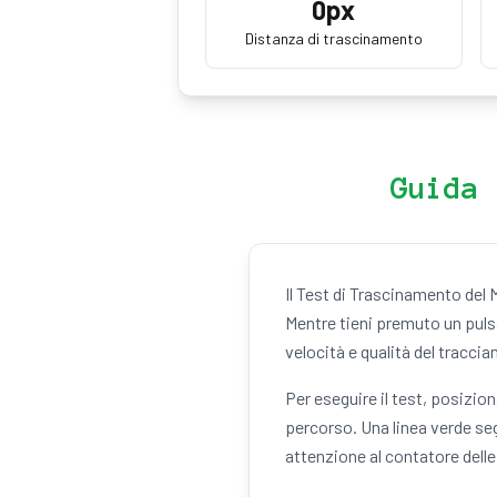
0
px
Distanza di trascinamento
Guida 
Il Test di Trascinamento del 
Mentre tieni premuto un pulsa
velocità e qualità del tracci
Per eseguire il test, posizio
percorso. Una linea verde seg
attenzione al contatore dell