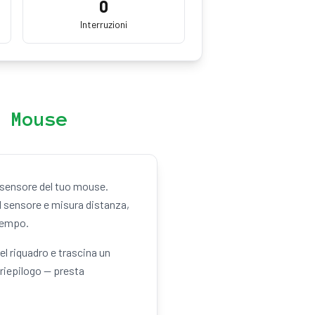
0
Interruzioni
 Mouse
el sensore del tuo mouse.
l sensore e misura distanza,
 tempo.
el riquadro e trascina un
 riepilogo — presta