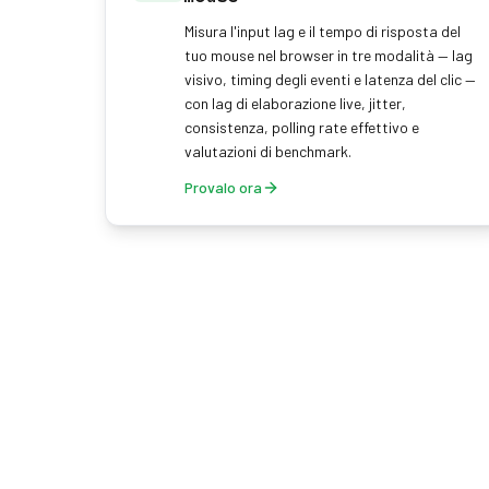
Misura l'input lag e il tempo di risposta del
tuo mouse nel browser in tre modalità — lag
visivo, timing degli eventi e latenza del clic —
con lag di elaborazione live, jitter,
consistenza, polling rate effettivo e
valutazioni di benchmark.
Provalo ora