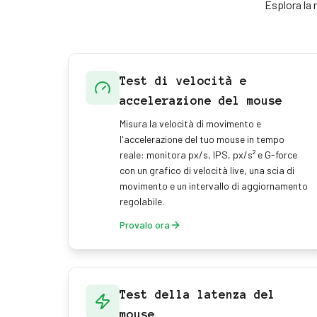
Esplora la 
Test di velocità e
accelerazione del mouse
Misura la velocità di movimento e
l'accelerazione del tuo mouse in tempo
reale: monitora px/s, IPS, px/s² e G-force
con un grafico di velocità live, una scia di
movimento e un intervallo di aggiornamento
regolabile.
Provalo ora
Test della latenza del
mouse