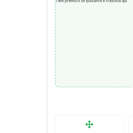
Tieni premuto un pulsante e trascina qui