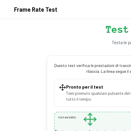
Frame Rate Test
Test
Testa le p
Questo test verifica le prestazioni di trasc
rilascia. La linea segue il
Pronto per il test
Tieni premuto qualsiasi pulsante del 
tutto il tempo.
non avviato