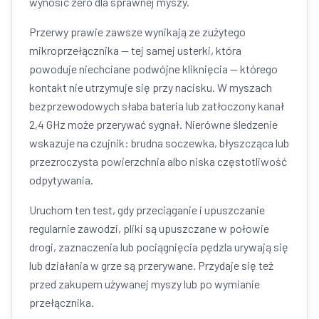
wynosić zero dla sprawnej myszy.
Przerwy prawie zawsze wynikają ze zużytego
mikroprzełącznika — tej samej usterki, która
powoduje niechciane podwójne kliknięcia — którego
kontakt nie utrzymuje się przy nacisku. W myszach
bezprzewodowych słaba bateria lub zatłoczony kanał
2,4 GHz może przerywać sygnał. Nierówne śledzenie
wskazuje na czujnik: brudna soczewka, błyszcząca lub
przezroczysta powierzchnia albo niska częstotliwość
odpytywania.
Uruchom ten test, gdy przeciąganie i upuszczanie
regularnie zawodzi, pliki są upuszczane w połowie
drogi, zaznaczenia lub pociągnięcia pędzla urywają się
lub działania w grze są przerywane. Przydaje się też
przed zakupem używanej myszy lub po wymianie
przełącznika.