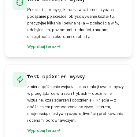
Przetestuj precyzję kursora w czterech trybach —
podążanie po ścieżce, obrysowywanie kształtu,
precyzyjne klikanie i pewna ręka — z celnością w %,
odchyleniem, poziomami trudności, rangami
umiejętności i rekordami osobistymi.
Wypróbuj teraz
Test opóźnień myszy
Zmierz opóźnienie wejścia i czas reakcji swojej myszy
w przeglądarce w trzech trybach — opóźnienie
wizualne, czas zdarzeń i opóźnienie kliknięcia — z
opóźnieniem przetwarzania na żywo, jitterem,
spójnością, efektywną częstotliwością próbkowania
i ocenami porównawczymi.
Wypróbuj teraz