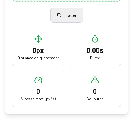
Effacer
0
px
0.00
s
Distance de glissement
Durée
0
0
Vitesse max. (px/s)
Coupures