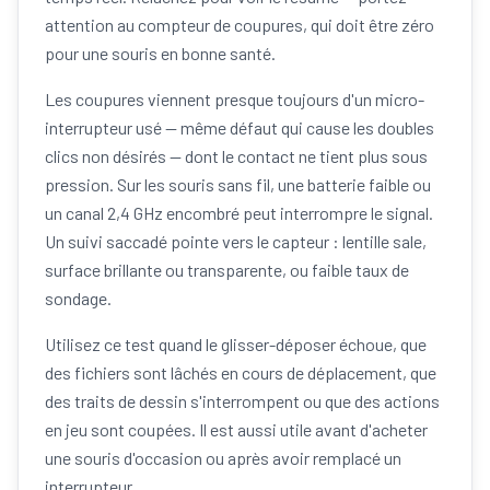
attention au compteur de coupures, qui doit être zéro
pour une souris en bonne santé.
Les coupures viennent presque toujours d'un micro-
interrupteur usé — même défaut qui cause les doubles
clics non désirés — dont le contact ne tient plus sous
pression. Sur les souris sans fil, une batterie faible ou
un canal 2,4 GHz encombré peut interrompre le signal.
Un suivi saccadé pointe vers le capteur : lentille sale,
surface brillante ou transparente, ou faible taux de
sondage.
Utilisez ce test quand le glisser-déposer échoue, que
des fichiers sont lâchés en cours de déplacement, que
des traits de dessin s'interrompent ou que des actions
en jeu sont coupées. Il est aussi utile avant d'acheter
une souris d'occasion ou après avoir remplacé un
interrupteur.