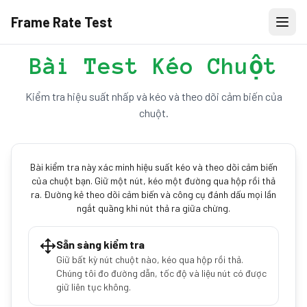
Frame Rate Test
Bài Test Kéo Chuột
Kiểm tra hiệu suất nhấp và kéo và theo dõi cảm biến của
chuột.
Bài kiểm tra này xác minh hiệu suất kéo và theo dõi cảm biến
của chuột bạn. Giữ một nút, kéo một đường qua hộp rồi thả
ra. Đường kẻ theo dõi cảm biến và công cụ đánh dấu mọi lần
ngắt quãng khi nút thả ra giữa chừng.
Sẵn sàng kiểm tra
Giữ bất kỳ nút chuột nào, kéo qua hộp rồi thả.
Chúng tôi đo đường dẫn, tốc độ và liệu nút có được
giữ liên tục không.