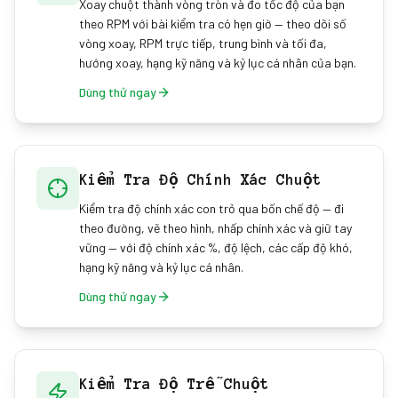
Xoay chuột thành vòng tròn và đo tốc độ của bạn
theo RPM với bài kiểm tra có hẹn giờ — theo dõi số
vòng xoay, RPM trực tiếp, trung bình và tối đa,
hướng xoay, hạng kỹ năng và kỷ lục cá nhân của bạn.
Dùng thử ngay
Kiểm Tra Độ Chính Xác Chuột
Kiểm tra độ chính xác con trỏ qua bốn chế độ — đi
theo đường, vẽ theo hình, nhấp chính xác và giữ tay
vững — với độ chính xác %, độ lệch, các cấp độ khó,
hạng kỹ năng và kỷ lục cá nhân.
Dùng thử ngay
Kiểm Tra Độ Trễ Chuột