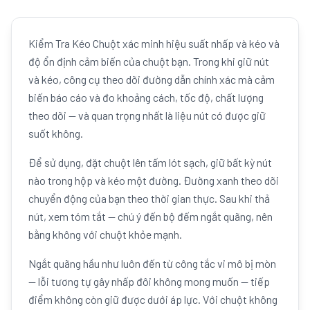
Kiểm Tra Kéo Chuột xác minh hiệu suất nhấp và kéo và
độ ổn định cảm biến của chuột bạn. Trong khi giữ nút
và kéo, công cụ theo dõi đường dẫn chính xác mà cảm
biến báo cáo và đo khoảng cách, tốc độ, chất lượng
theo dõi — và quan trọng nhất là liệu nút có được giữ
suốt không.
Để sử dụng, đặt chuột lên tấm lót sạch, giữ bất kỳ nút
nào trong hộp và kéo một đường. Đường xanh theo dõi
chuyển động của bạn theo thời gian thực. Sau khi thả
nút, xem tóm tắt — chú ý đến bộ đếm ngắt quãng, nên
bằng không với chuột khỏe mạnh.
Ngắt quãng hầu như luôn đến từ công tắc vi mô bị mòn
— lỗi tương tự gây nhấp đôi không mong muốn — tiếp
điểm không còn giữ được dưới áp lực. Với chuột không