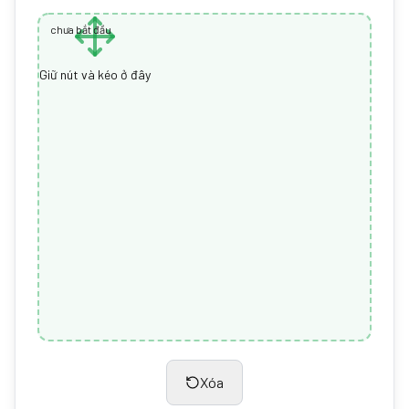
chưa bắt đầu
Giữ nút và kéo ở đây
Xóa