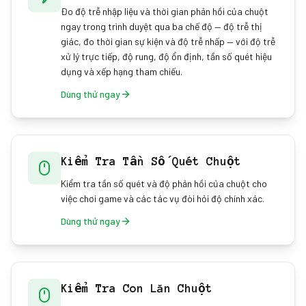
Đo độ trễ nhập liệu và thời gian phản hồi của chuột
ngay trong trình duyệt qua ba chế độ — độ trễ thị
giác, đo thời gian sự kiện và độ trễ nhấp — với độ trễ
xử lý trực tiếp, độ rung, độ ổn định, tần số quét hiệu
dụng và xếp hạng tham chiếu.
Dùng thử ngay
Kiểm Tra Tần Số Quét Chuột
Kiểm tra tần số quét và độ phản hồi của chuột cho
việc chơi game và các tác vụ đòi hỏi độ chính xác.
Dùng thử ngay
Kiểm Tra Con Lăn Chuột