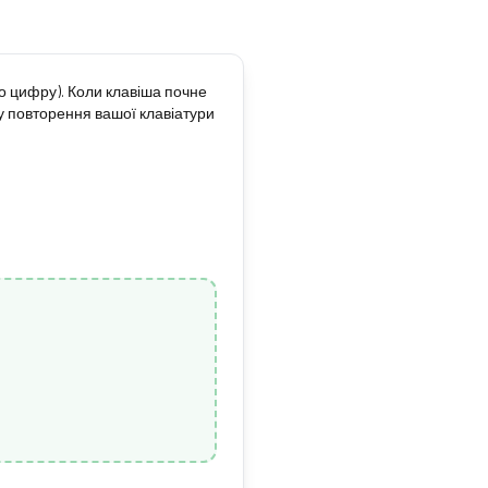
бо цифру). Коли клавіша почне
у повторення вашої клавіатури