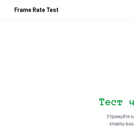
Frame Rate Test
Тест 
Утримуйте к
клавіш ваш