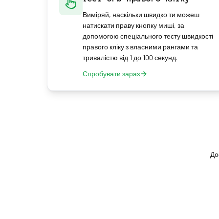
Виміряй, наскільки швидко ти можеш
натискати праву кнопку миші, за
допомогою спеціального тесту швидкості
правого кліку з власними рангами та
тривалістю від 1 до 100 секунд.
Спробувати зараз
До