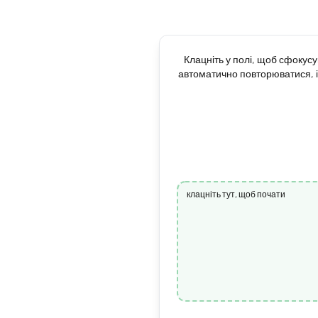
Клацніть у полі, щоб сфокусу
автоматично повторюватися, і
клацніть тут, щоб почати