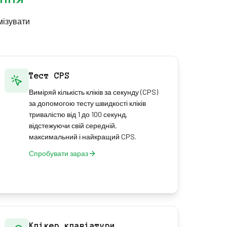
мізувати
Тест CPS
Виміряй кількість кліків за секунду (CPS)
за допомогою тесту швидкості кліків
тривалістю від 1 до 100 секунд,
відстежуючи свій середній,
максимальний і найкращий CPS.
Спробувати зараз
Клікер клавіатури