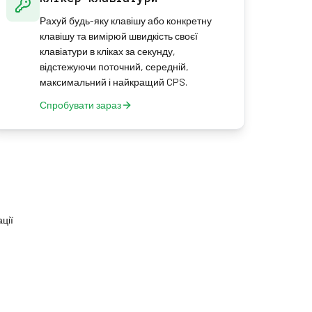
Рахуй будь-яку клавішу або конкретну
клавішу та вимірюй швидкість своєї
клавіатури в кліках за секунду,
відстежуючи поточний, середній,
максимальний і найкращий CPS.
Спробувати зараз
ції