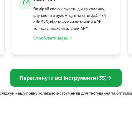
Виміряй свою кількість дій за хвилину,
влучаючи в рухомі цілі на сітці 3x3, 4x4
або 5x5, відстежуючи поточний APM,
точність і максимальний APM.
Спробувати зараз
Переглянути всі інструменти (35)
сліджуй нашу повну колекцію інструментів для тестування та оптиміза