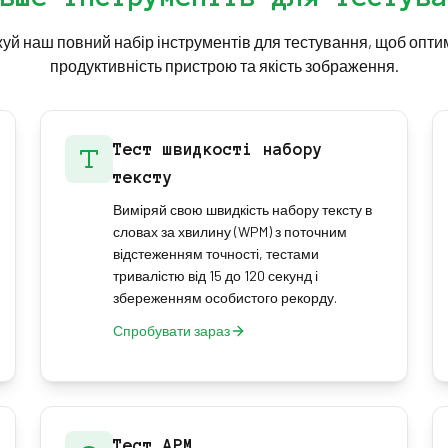
уй наш повний набір інструментів для тестування, щоб опти
продуктивність пристрою та якість зображення.
Тест швидкості набору
тексту
Виміряй свою швидкість набору тексту в
словах за хвилину (WPM) з поточним
відстеженням точності, тестами
тривалістю від 15 до 120 секунд і
збереженням особистого рекорду.
Спробувати зараз
Тест APM