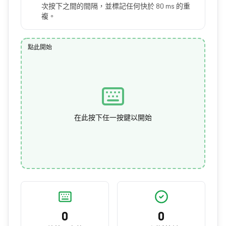
次按下之間的間隔，並標記任何快於 80 ms 的重
複。
點此開始
在此按下任一按鍵以開始
0
0