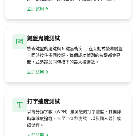
立即試用
鍵盤鬼鍵測試
檢查鍵盤的鬼鍵與 N 鍵無衝突——在互動式螢幕鍵盤
上同時按住多個按鍵，每個成功偵測的按鍵都會亮
起，並追蹤您同時按下的最大按鍵數。
立即試用
打字速度測試
以每分鐘字數（WPM）量測您的打字速度，具備即
時準確度追蹤、15 至 120 秒測試，以及個人最佳成
績儲存。
立即試用