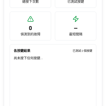
總按下次數
已測試按鍵
0
—
偵測到的故障
最短間隔
各按鍵結果
已測試 0 個按鍵
尚未按下任何按鍵…