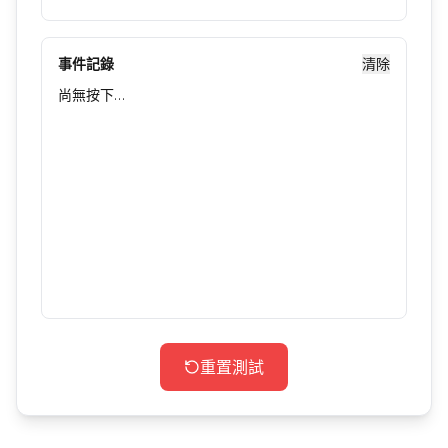
事件記錄
清除
尚無按下…
重置測試