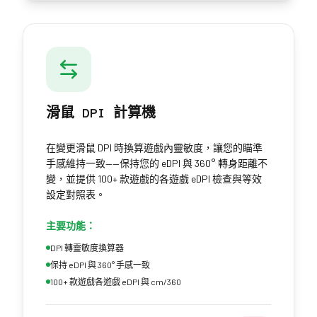
滑鼠 DPI 計算機
在變更滑鼠 DPI 時換算遊戲內靈敏度，讓您的瞄準
手感維持一致——保持您的 eDPI 與 360° 轉身距離不
變，並提供 100+ 款遊戲的各遊戲 eDPI 檢查與等效
設定對照表。
主要功能：
DPI 轉靈敏度換算器
保持 eDPI 與 360° 手感一致
100+ 款遊戲各遊戲 eDPI 與 cm/360