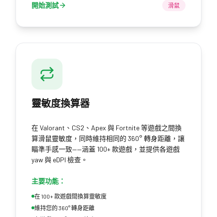
開始測試
滑鼠
靈敏度換算器
在 Valorant、CS2、Apex 與 Fortnite 等遊戲之間換
算滑鼠靈敏度，同時維持相同的 360° 轉身距離，讓
瞄準手感一致——涵蓋 100+ 款遊戲，並提供各遊戲
yaw 與 eDPI 檢查。
主要功能：
在 100+ 款遊戲間換算靈敏度
維持您的 360° 轉身距離