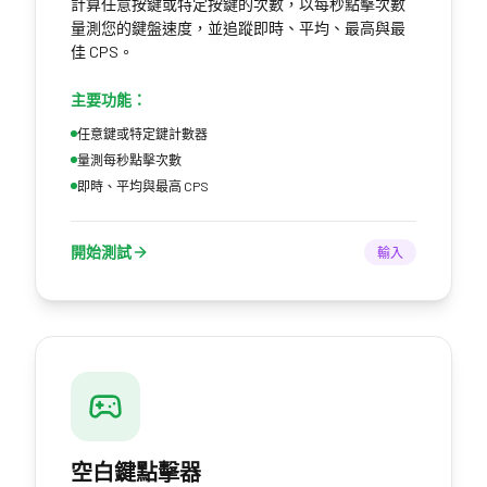
計算任意按鍵或特定按鍵的次數，以每秒點擊次數
量測您的鍵盤速度，並追蹤即時、平均、最高與最
佳 CPS。
主要功能：
任意鍵或特定鍵計數器
量測每秒點擊次數
即時、平均與最高 CPS
開始測試
輸入
空白鍵點擊器