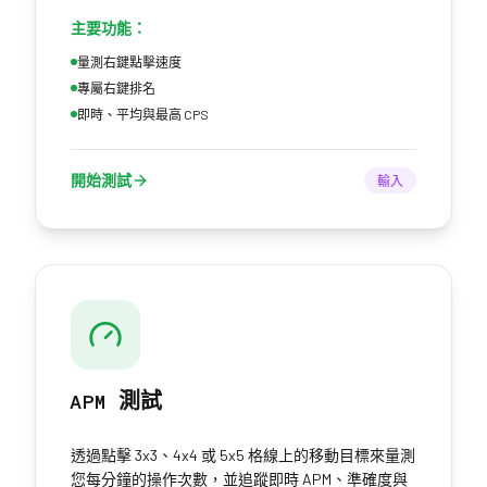
主要功能：
量測右鍵點擊速度
專屬右鍵排名
即時、平均與最高 CPS
開始測試
輸入
APM 測試
透過點擊 3x3、4x4 或 5x5 格線上的移動目標來量測
您每分鐘的操作次數，並追蹤即時 APM、準確度與