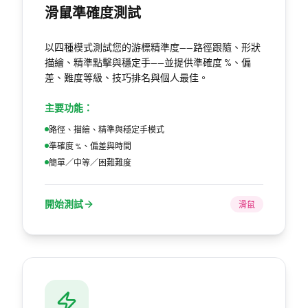
滑鼠準確度測試
以四種模式測試您的游標精準度——路徑跟隨、形狀
描繪、精準點擊與穩定手——並提供準確度 %、偏
差、難度等級、技巧排名與個人最佳。
主要功能：
路徑、描繪、精準與穩定手模式
準確度 %、偏差與時間
簡單／中等／困難難度
開始測試
滑鼠