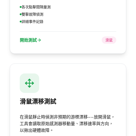
各次點擊間隔量測
雙擊故障偵測
詳細事件記錄
開始測試
滑鼠
滑鼠漂移測試
在滑鼠靜止時偵測非預期的游標漂移——放開滑鼠，
工具會讀取原始感測器移動量、漂移速率與方向，
以揪出硬體故障。