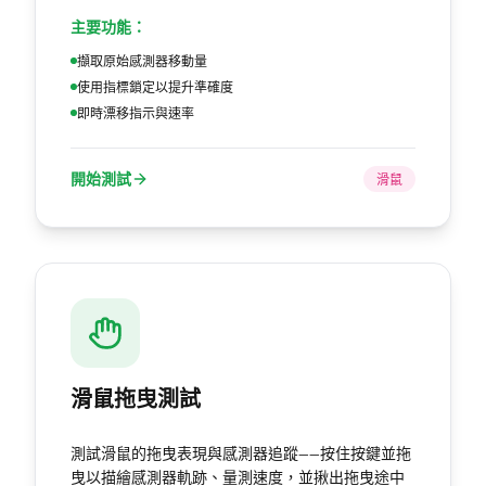
主要功能：
擷取原始感測器移動量
使用指標鎖定以提升準確度
即時漂移指示與速率
開始測試
滑鼠
滑鼠拖曳測試
測試滑鼠的拖曳表現與感測器追蹤——按住按鍵並拖
曳以描繪感測器軌跡、量測速度，並揪出拖曳途中