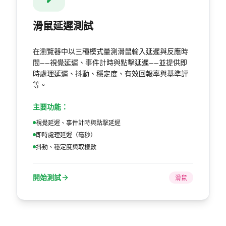
滑鼠延遲測試
在瀏覽器中以三種模式量測滑鼠輸入延遲與反應時
間——視覺延遲、事件計時與點擊延遲——並提供即
時處理延遲、抖動、穩定度、有效回報率與基準評
等。
主要功能：
視覺延遲、事件計時與點擊延遲
即時處理延遲（毫秒）
抖動、穩定度與取樣數
開始測試
滑鼠