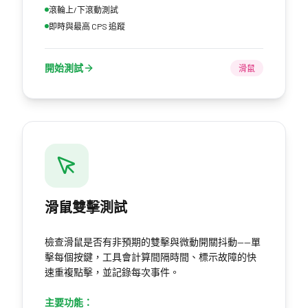
滾輪上/下滾動測試
即時與最高 CPS 追蹤
開始測試
滑鼠
滑鼠雙擊測試
檢查滑鼠是否有非預期的雙擊與微動開關抖動——單
擊每個按鍵，工具會計算間隔時間、標示故障的快
速重複點擊，並記錄每次事件。
主要功能：