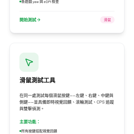
各遊戲 yaw 與 eDPI 檢查
開始測試
滑鼠
滑鼠測試工具
在同一處測試每個滑鼠按鍵——左鍵、右鍵、中鍵與
側鍵——並具備即時視覺回饋、滾輪測試、CPS 追蹤
與雙擊偵測。
主要功能：
所有按鍵搭配視覺回饋