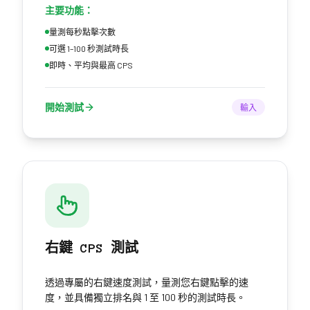
主要功能：
量測每秒點擊次數
可選 1–100 秒測試時長
即時、平均與最高 CPS
開始測試
輸入
右鍵 CPS 測試
透過專屬的右鍵速度測試，量測您右鍵點擊的速
度，並具備獨立排名與 1 至 100 秒的測試時長。