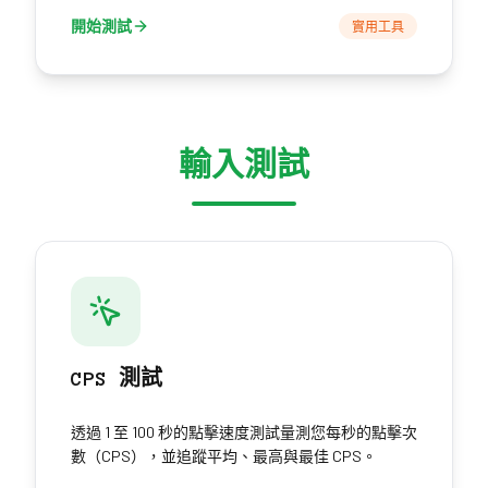
開始測試
實用工具
輸入測試
CPS 測試
透過 1 至 100 秒的點擊速度測試量測您每秒的點擊次
數（CPS），並追蹤平均、最高與最佳 CPS。