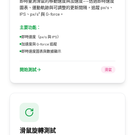
即時量測滑鼠的移動速度與加速度——透過即時速度
圖表、運動軌跡與可調整的更新間隔，追蹤 px/s、
IPS、px/s² 與 G-force。
主要功能：
即時速度（px/s 與 IPS）
加速度與 G-force 追蹤
即時速度圖表與數據顯示
開始測試
滑鼠
滑鼠旋轉測試