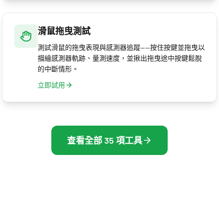
滑鼠拖曳測試
測試滑鼠的拖曳表現與感測器追蹤——按住按鍵並拖曳以
描繪感測器軌跡、量測速度，並揪出拖曳途中按鍵鬆脫
的中斷情形。
立即試用
查看全部 35 項工具
探索我們完整的測試與最佳化工具集