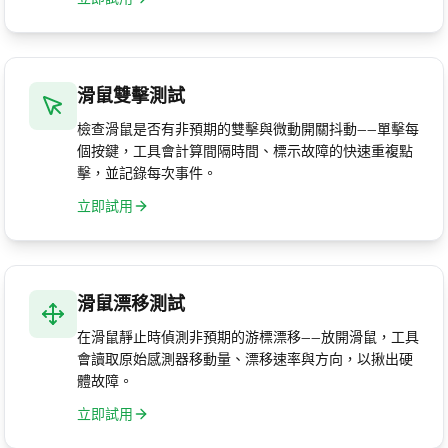
滑鼠雙擊測試
檢查滑鼠是否有非預期的雙擊與微動開關抖動——單擊每
個按鍵，工具會計算間隔時間、標示故障的快速重複點
擊，並記錄每次事件。
立即試用
滑鼠漂移測試
在滑鼠靜止時偵測非預期的游標漂移——放開滑鼠，工具
會讀取原始感測器移動量、漂移速率與方向，以揪出硬
體故障。
立即試用