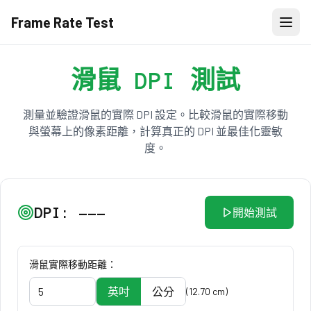
Frame Rate Test
滑鼠 DPI 測試
測量並驗證滑鼠的實際 DPI 設定。比較滑鼠的實際移動
與螢幕上的像素距離，計算真正的 DPI 並最佳化靈敏
度。
DPI:
---
開始測試
滑鼠實際移動距離：
英吋
公分
(
12.70
cm
)