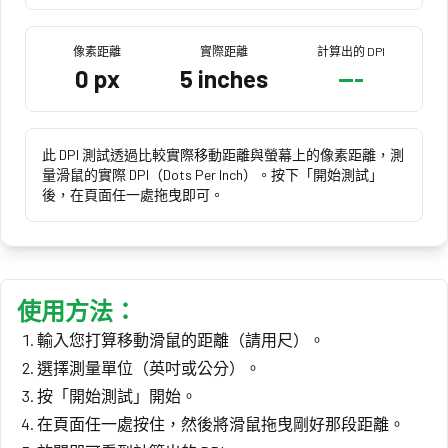
像素距離
實際距離
計算出的 DPI
0
px
5
inches
---
此 DPI 測試透過比較實際移動距離與螢幕上的像素距離，測
量滑鼠的實際 DPI（Dots Per Inch）。按下「開始測試」
後，在頁面任一處拖曳即可。
使用方法：
輸入您打算移動滑鼠的距離（請用尺）。
選擇測量單位（英吋或公分）。
按「開始測試」開始。
在頁面任一處按住，然後將滑鼠拖曳剛好那段距離。