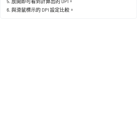
放開即可看到計算出的 DPI。
與滑鼠標示的 DPI 設定比較。