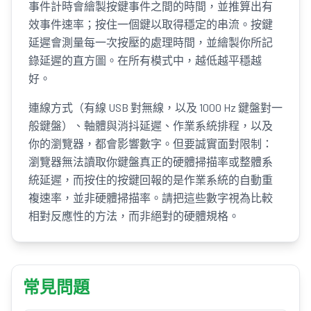
事件計時會繪製按鍵事件之間的時間，並推算出有
效事件速率；按住一個鍵以取得穩定的串流。按鍵
延遲會測量每一次按壓的處理時間，並繪製你所記
錄延遲的直方圖。在所有模式中，越低越平穩越
好。
連線方式（有線 USB 對無線，以及 1000 Hz 鍵盤對一
般鍵盤）、軸體與消抖延遲、作業系統排程，以及
你的瀏覽器，都會影響數字。但要誠實面對限制：
瀏覽器無法讀取你鍵盤真正的硬體掃描率或整體系
統延遲，而按住的按鍵回報的是作業系統的自動重
複速率，並非硬體掃描率。請把這些數字視為比較
相對反應性的方法，而非絕對的硬體規格。
常見問題