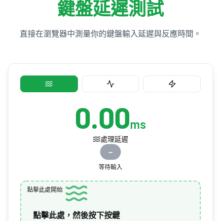
鍵盤延遲測試
直接在瀏覽器中測量你的鍵盤輸入延遲與反應時間。
0.00
ms
處理延遲
—
等待輸入
點擊此處開始
點擊此處，然後按下按鍵