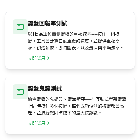
鍵盤回報率測試
以 Hz 為單位量測鍵盤的重複速率——按住一個按
鍵，工具會計算自動重複的速度，並提供重複間
隔、初始延遲、即時圖表，以及最高與平均速率。
立即試用
鍵盤鬼鍵測試
檢查鍵盤的鬼鍵與 N 鍵無衝突——在互動式螢幕鍵盤
上同時按住多個按鍵，每個成功偵測的按鍵都會亮
起，並追蹤您同時按下的最大按鍵數。
立即試用