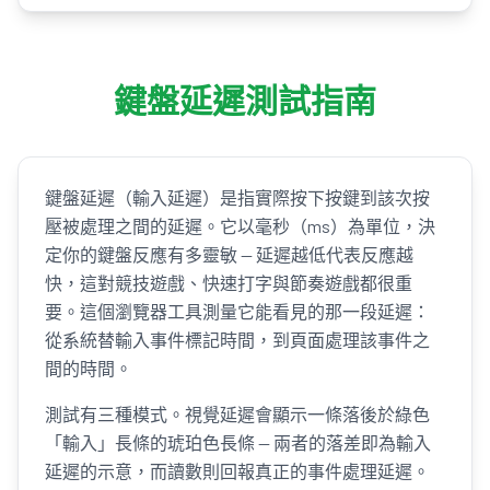
鍵盤延遲測試指南
鍵盤延遲（輸入延遲）是指實際按下按鍵到該次按
壓被處理之間的延遲。它以毫秒（ms）為單位，決
定你的鍵盤反應有多靈敏 — 延遲越低代表反應越
快，這對競技遊戲、快速打字與節奏遊戲都很重
要。這個瀏覽器工具測量它能看見的那一段延遲：
從系統替輸入事件標記時間，到頁面處理該事件之
間的時間。
測試有三種模式。視覺延遲會顯示一條落後於綠色
「輸入」長條的琥珀色長條 — 兩者的落差即為輸入
延遲的示意，而讀數則回報真正的事件處理延遲。