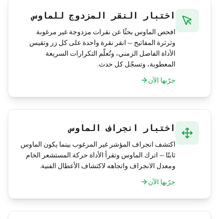
اختبار النقر المزدوج للماوس
افحص الماوس بحثًا عن نقرات مزدوجة غير مرغوبة
وثرثرة المفاتيح — انقر نقرة واحدة على كل زر وتقيس
الأداة الفاصل الزمني، وتُعلّم التكرارات السريعة
المعطوبة، وتسجّل كل حدث.
جرّبها الآن
اختبار انجراف الماوس
اكتشف انجراف المؤشر غير المرغوب بينما يكون الماوس
ثابتًا — اترك الماوس وتقرأ الأداة حركة المستشعر الخام
ومعدل الانجراف واتجاهه لاكتشاف الأعطال الفنية.
جرّبها الآن