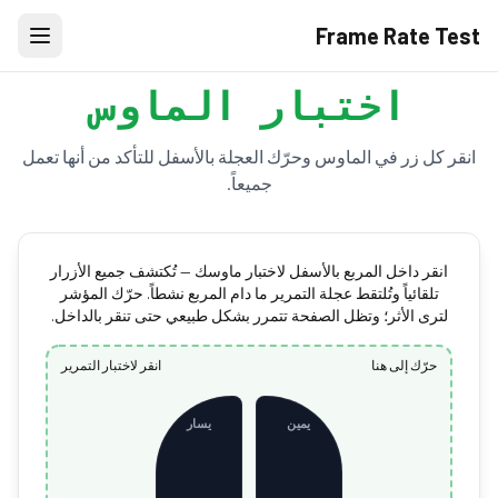
Frame Rate Test
اختبار الماوس
انقر كل زر في الماوس وحرّك العجلة بالأسفل للتأكد من أنها تعمل
جميعاً.
انقر داخل المربع بالأسفل لاختبار ماوسك — تُكتشف جميع الأزرار
تلقائياً وتُلتقط عجلة التمرير ما دام المربع نشطاً. حرّك المؤشر
لترى الأثر؛ وتظل الصفحة تتمرر بشكل طبيعي حتى تنقر بالداخل.
حرّك إلى هنا
انقر لاختبار التمرير
يمين
يسار