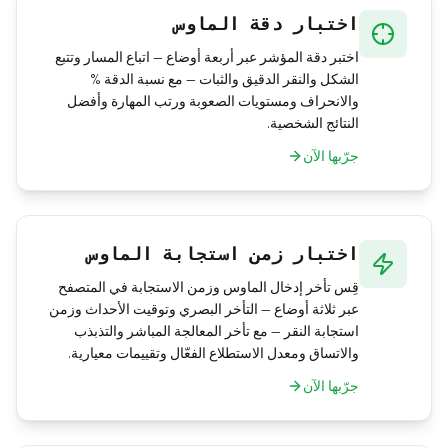
اختبار دقة الماوس
اختبر دقة المؤشر عبر أربعة أوضاع — اتباع المسار وتتبع
الشكل والنقر الدقيق والثبات — مع نسبة الدقة %
والانحراف ومستويات الصعوبة ورتب المهارة وأفضل
النتائج الشخصية.
جرّبها الآن
اختبار زمن استجابة الماوس
قِس تأخر إدخال الماوس وزمن الاستجابة في المتصفح
عبر ثلاثة أوضاع — التأخر البصري وتوقيت الأحداث وزمن
استجابة النقر — مع تأخر المعالجة المباشر والتذبذب
والاتساق ومعدل الاستطلاع الفعّال وتقييمات معيارية.
جرّبها الآن