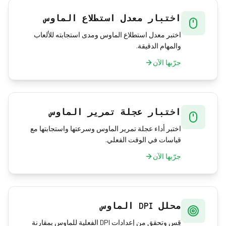
اختبار معدل استطلاع الماوس
اختبر معدل استطلاع الماوس ومدى استجابته للألعاب
والمهام الدقيقة.
جرّبها الآن
اختبار عجلة تمرير الماوس
اختبر أداء عجلة تمرير الماوس وسرعتها واستجابتها مع
قياسات في الوقت الفعلي.
جرّبها الآن
محلل DPI الماوس
قِس وتحقق من إعدادات DPI الفعلية للماوس بمقارنة