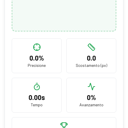
0.0
%
0.0
Precisione
Scostamento (px)
0.00
s
0
%
Tempo
Avanzamento