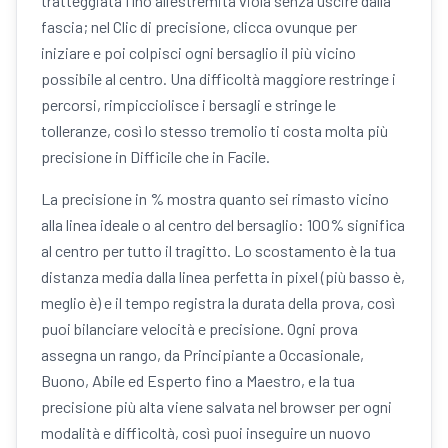
tratteggiata fino all’estremità viola senza uscire dalla
fascia; nel Clic di precisione, clicca ovunque per
iniziare e poi colpisci ogni bersaglio il più vicino
possibile al centro. Una difficoltà maggiore restringe i
percorsi, rimpicciolisce i bersagli e stringe le
tolleranze, così lo stesso tremolio ti costa molta più
precisione in Difficile che in Facile.
La precisione in % mostra quanto sei rimasto vicino
alla linea ideale o al centro del bersaglio: 100% significa
al centro per tutto il tragitto. Lo scostamento è la tua
distanza media dalla linea perfetta in pixel (più basso è,
meglio è) e il tempo registra la durata della prova, così
puoi bilanciare velocità e precisione. Ogni prova
assegna un rango, da Principiante a Occasionale,
Buono, Abile ed Esperto fino a Maestro, e la tua
precisione più alta viene salvata nel browser per ogni
modalità e difficoltà, così puoi inseguire un nuovo