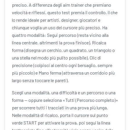
preciso. A differenza degli aim trainer che premiano
velocità e riflessi, questo test premia il controllo, il che
lo rende ideale per artisti, designer, giocatori e
chiunque voglia un uso del cursore più preciso. Ha
quattro modalità: Segui percorso (resta vicino alla
linea centrale, altrimenti la prova finisce), Ricalca
forma (disegna un cerchio, un quadrato, un triangolo o
una stella nel modo più pulito possibile), Clic di
precisione (colpisci al centro ogni bersaglio, sempre
più piccolo) e Mano ferma (attraversa un corridoio più
largo senza toccare le pareti).
Scegli una modalità, una difficoltà e un percorso o una
forma — oppure seleziona «Tutti (Percorso completo)»
per scorrere tutti i tracciati in una prova più lunga.
Nelle modalità di ricalco, porta il cursore sul punto
verde START per attivare la prova, poi segui la linea