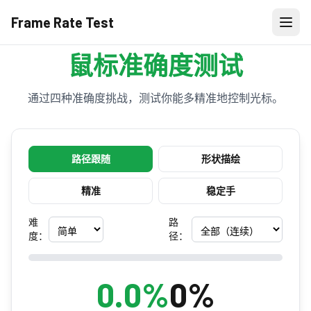
Frame Rate Test
鼠标准确度测试
通过四种准确度挑战，测试你能多精准地控制光标。
路径跟随
形状描绘
精准
稳定手
难
路
度：
径：
0.0
%
0%