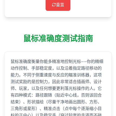
重置
鼠标准确度测试指南
鼠标准确度衡量你能多精准地控制光标——你的精细
动作控制、手部稳定度，以及沿着指定路径移动的
能力。不同于侧重速度与反应的瞄准训练器，这项
测试奖励的是控制力，因此非常适合插画师、设计
师、玩家，以及任何想要更利落光标操作的人。它
有四种模式：路径跟随（贴近中心线，否则该回合
结束）、形状描绘（尽量干净地画出圆形、方形、
三角形或星形）、精准点击（点中每个逐渐缩小目
标的正中心）以及稳定手（穿过较宽的走道而不碰