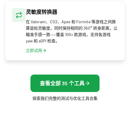
灵敏度转换器
在 Valorant、CS2、Apex 和 Fortnite 等游戏之间换
算鼠标灵敏度，同时保持相同的 360° 转身距离，让
瞄准手感一致——覆盖 100+ 款游戏，支持各游戏
yaw 和 eDPI 检查。
立即试用
查看全部 35 个工具
探索我们完整的测试与优化工具合集