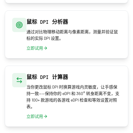
鼠标 DPI 分析器
通过对比物理移动距离与像素距离，测量并验证鼠
标的实际 DPI 设置。
立即试用
鼠标 DPI 计算器
当你更改鼠标 DPI 时换算游戏内灵敏度，让手感保
持一致——保持你的 eDPI 和 360° 转身距离不变，支
持 100+ 款游戏的各游戏 eDPI 检查和等效设置对照
表。
立即试用