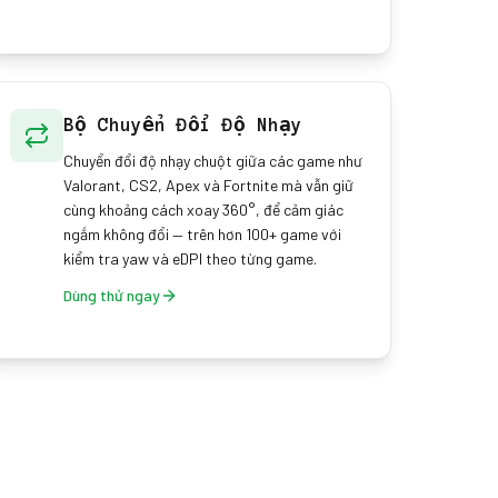
Bộ Chuyển Đổi Độ Nhạy
Chuyển đổi độ nhạy chuột giữa các game như
Valorant, CS2, Apex và Fortnite mà vẫn giữ
cùng khoảng cách xoay 360°, để cảm giác
ngắm không đổi — trên hơn 100+ game với
kiểm tra yaw và eDPI theo từng game.
Dùng thử ngay