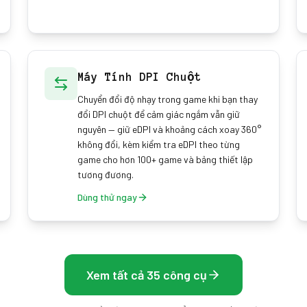
Máy Tính DPI Chuột
Chuyển đổi độ nhạy trong game khi bạn thay
đổi DPI chuột để cảm giác ngắm vẫn giữ
nguyên — giữ eDPI và khoảng cách xoay 360°
không đổi, kèm kiểm tra eDPI theo từng
game cho hơn 100+ game và bảng thiết lập
tương đương.
Dùng thử ngay
Xem tất cả 35 công cụ