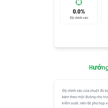
0.0
%
Độ chính xác
Hướn
Độ chính xác của chuột đo bạ
bám theo một đường cho trước
kiểm soát, nên rất phù hợp v