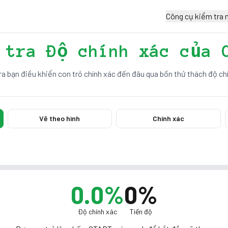
Công cụ kiểm tra 
 tra Độ chính xác của 
a bạn điều khiển con trỏ chính xác đến đâu qua bốn thử thách độ ch
Vẽ theo hình
Chính xác
0.0
%
0%
Độ chính xác
Tiến độ