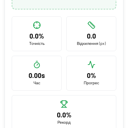
0.0
%
0.0
Точність
Відхилення (px)
0.00
s
0
%
Час
Прогрес
0.0
%
Рекорд