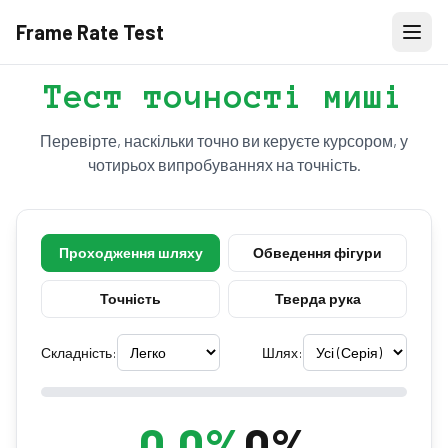
Frame Rate Test
Тест точності миші
Перевірте, наскільки точно ви керуєте курсором, у
чотирьох випробуваннях на точність.
Проходження шляху
Обведення фігури
Точність
Тверда рука
Складність:
Шлях:
0.0
%
0%