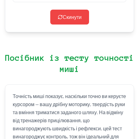
Скинути
Посібник із тесту точності
миші
Точність миші показує, наскільки точно ви керуєте
курсором — вашу дрібну моторику, твердість руки
та вміння триматися заданого шляху. На відміну
від тренажерів прицілювання, що
винагороджують швидкість і рефлекси, цей тест
винагороджує контроль, тож він ідеальний для