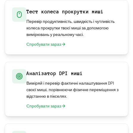
Тест колеса прокрутки миші
Перевір продуктивність, швидкість і чутливість
колеса прокрутки твоєї миші за допомогою
вимірювань у реальному часі.
Спробувати зараз
Аналізатор DPI миші
Виміряй і перевір фактичні налаштування DPI
своєї миші, порівнюючи фізичне переміщення з
відстанню в пікселях.
Спробувати зараз