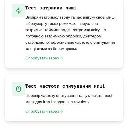
Тест затримки миші
Виміряй затримку вводу та час відгуку своєї миші
в браузері у трьох режимах — візуальна
затримка, тайминг подій і затримка кліку — з
поточною затримкою обробки, джитером,
стабільністю, ефективною частотою опитування
та оцінками за бенчмарком.
Спробувати зараз
Тест частоти опитування миші
Перевір частоту опитування та чутливість твоєї
миші для ігор і завдань на точність.
Спробувати зараз