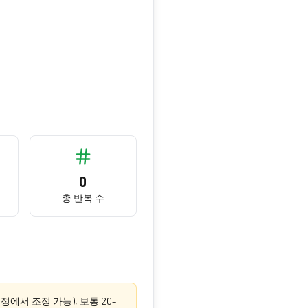
0
총 반복 수
에서 조정 가능), 보통 20–