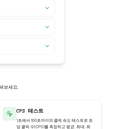
지, 예를 들어 일부 게이
하나만 보냅니다. 브라우저
합니다. 결과를 하드웨어 폴
기 지연 후 초당 약 20–
 Linux는 더 빠르게 구성할
도가 아닙니다.
S에서는 시스템 설정 → 키보
설정 → 키보드에서 이를 제
 있습니다.
 여기서 속도를 기록하지 않습
부 키도 반복되지 않습니다.
살펴보세요.
CPS 테스트
1초에서 100초까지의 클릭 속도 테스트로 초
당 클릭 수(CPS)를 측정하고 평균, 최대, 최