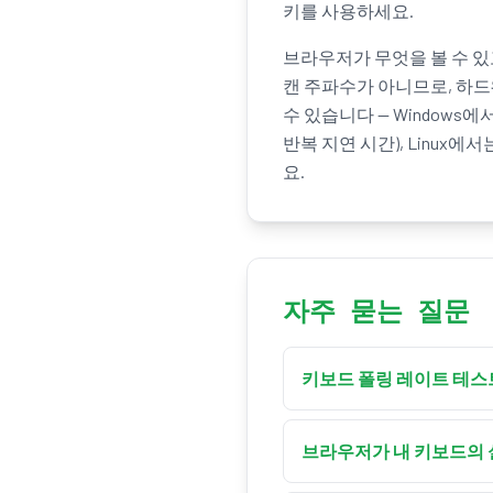
키를 사용하세요.
브라우저가 무엇을 볼 수 있
캔 주파수가 아니므로, 하
수 있습니다 — Windows
반복 지연 시간), Linux에서는
요.
자주 묻는 질문
키보드 폴링 레이트 테스
이 키보드 폴링 레이트 테
문자 키를 누르고 있으면
브라우저가 내 키보드의 
격, 초기 지연, 그리고 최