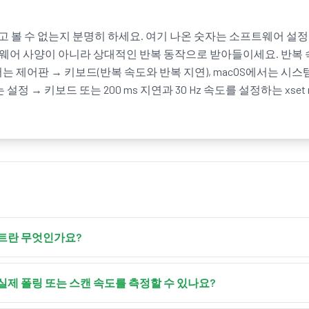
고 볼 수 없는지 분명히 하세요. 여기 나온 숫자는 소프트웨어 설
드웨어 사양이 아니라 상대적인 반복 동작으로 받아들이세요. 반복
에서는 제어판 → 키보드(반복 속도와 반복 지연), macOS에서는 시
 설정 → 키보드 또는 200 ms 지연과 30 Hz 속도를 설정하는 xset r 
트란 무엇인가요?
스트는 키보드의 반복 속도를 Hz 단위로 측정합니다 — 누른 키가 
 운영체제의 자동 반복이 시작되는 순간 도구가 반복 사이의 간격을
실제 폴링 또는 스캔 속도를 측정할 수 있나요?
고 및 평균 값을 알려줍니다.