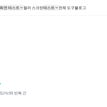
화면 테스트
컬러 스크린
테스트
전체 도구
블로그
트
(Hz)와 반복 간