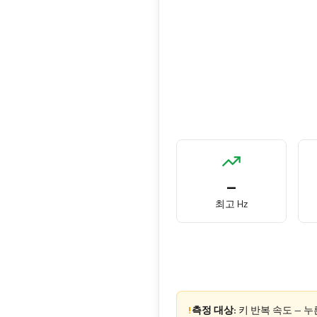
—
최고 Hz
!
측정 대상:
키 반복 속도 — 