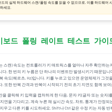
키보드의 실제 하드웨어 스캔/폴링 속도를 읽을 수 없으므로, 이를 하드웨어
하세요.
키보드 폴링 레이트 테스트 가이
 스캔) 속도는 컨트롤러가 키 매트릭스를 얼마나 자주 확인하는지
다. 한 번의 키 누름은 단 하나의 이벤트만 발생시키기 때문입니다
복 속도(헤르츠, Hz)입니다. 키를 누르고 있으면 운영체제가 그것을
. 또한 반복 간격과 반복이 시작되기 전의 초기 지연도 함께 보여
을 클릭해 키 입력을 캡처하게 한 다음, 문자 키(글자 또는 숫자)를
지연을 기다리고, 계속 누른 채 실시간 속도, 차트, 통계가 안정되
지우고 다른 키를 시도하세요. Shift나 Ctrl 같은 수정 키는 자동