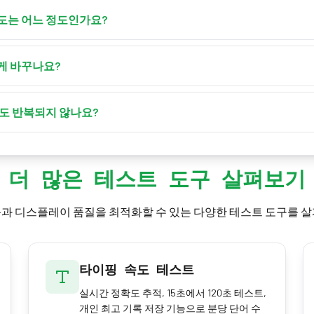
하드웨어 스캔 속도(컨트롤러가 키 매트릭스를 얼마나 자주 폴링하는
)는 웹 페이지에 노출되지 않습니다 — 일반적인 키 누름은 이벤트를 
도는 어느 정도인가요?
키를 누르고 있는 동안의 키 반복 속도이며, 이는 운영체제가 설정
만, 대부분의 시스템은 가장 빠른 설정에서 약 200–500 ms의 초
속도로 받아들이세요.
니다. Windows는 가장 빠른 반복을 약 30 Hz로 제한하며, macOS와
게 바꾸나요?
트웨어 설정이며 키보드 하드웨어가 얼마나 좋은지를 나타내는 척
→ 키보드를 열고 "반복 속도"와 "반복 지연"을 조정하세요. macO
"반복 지연 시간"을 변경하세요. Linux에서는 대부분의 데스크톱이 
어도 반복되지 않나요?
200 30" 같은 명령을 실행해 200 ms 지연과 30 Hz 속도를 설정할 수도
 Windows/Command 키 같은 수정 키는 설계상 자동 반복되지 않으므로
글자 또는 숫자)를 누르고 계세요. Caps Lock과 기능 키 같은 일
더 많은 테스트 도구 살펴보기
과 디스플레이 품질을 최적화할 수 있는 다양한 테스트 도구를 
타이핑 속도 테스트
실시간 정확도 추적, 15초에서 120초 테스트,
개인 최고 기록 저장 기능으로 분당 단어 수