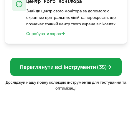
Центр мого монітора
Знайди центр свого монітора за допомогою
екранних центральних ліній та перехрестя, що
позначає точний центр твого екрана в пікселях.
Спробувати зараз
Переглянути всі інструменти (35)
Досліджуй нашу повну колекцію інструментів для тестування та
оптимізації
Frame Rate Test