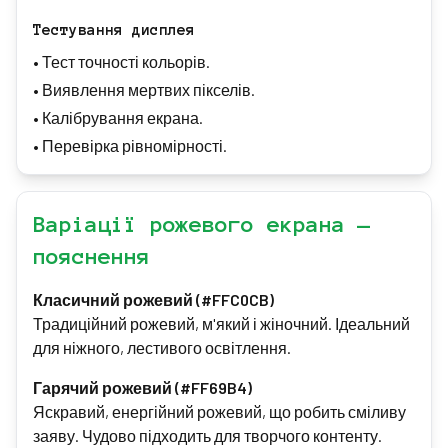
Тестування дисплея
•
Тест точності кольорів.
•
Виявлення мертвих пікселів.
•
Калібрування екрана.
•
Перевірка рівномірності.
Варіації рожевого екрана —
пояснення
Класичний рожевий (#FFC0CB)
Традиційний рожевий, м'який і жіночний. Ідеальний
для ніжного, лестивого освітлення.
Гарячий рожевий (#FF69B4)
Яскравий, енергійний рожевий, що робить сміливу
заяву. Чудово підходить для творчого контенту.