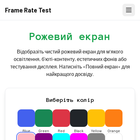
Frame Rate Test
Рожевий екран
Відобразіть чистий рожевий екран для м'якого
освітлення, б'юті-контенту, естетичних фонів або
тестування дисплея. Натисніть «Повний екран» для
найкращого досвіду.
Виберіть колір
Blue
Green
Red
Black
Yellow
Orange