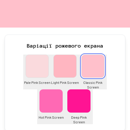
Варіації рожевого екрана
Pale Pink Screen
Light Pink Screen
Classic Pink
Screen
Hot Pink Screen
Deep Pink
Screen