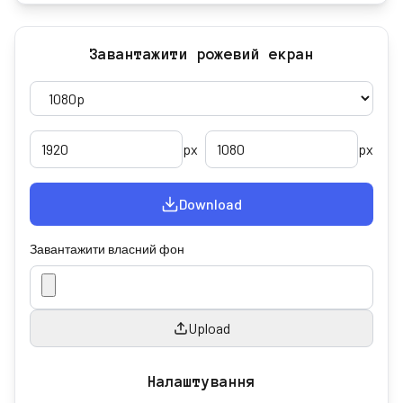
Завантажити рожевий екран
px
px
Download
Завантажити власний фон
Upload
Налаштування