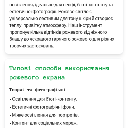
освітлення, ідеальне для селфі, б'юті-контенту та
естетичної фотографії. Рожеве світло є
універсально лестивим для тону шкіри й створює
теплу, привітну атмосферу. Наш інструмент
пропонує кілька відтінків рожевого від ніжного
блашу до яскравого гарячого рожевого для різних
творчих застосувань.
Типові способи використання
рожевого екрана
Творчі та фотографічні
•
Освітлення для б'юті-контенту.
•
Естетичні фотографічні фони.
•
М'яке освітлення для портретів.
•
Контент для соціальних мереж.