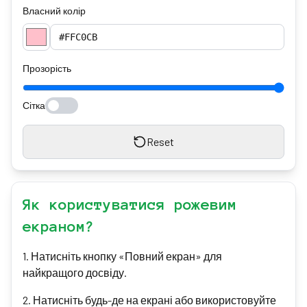
Власний колір
Прозорість
Сітка
Reset
Як користуватися рожевим
екраном?
1
.
Натисніть кнопку «Повний екран» для
найкращого досвіду.
2
.
Натисніть будь-де на екрані або використовуйте