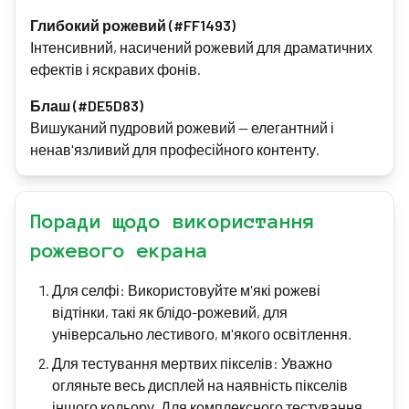
Глибокий рожевий (#FF1493)
Інтенсивний, насичений рожевий для драматичних
ефектів і яскравих фонів.
Блаш (#DE5D83)
Вишуканий пудровий рожевий — елегантний і
ненав'язливий для професійного контенту.
Поради щодо використання
рожевого екрана
Для селфі: Використовуйте м'які рожеві
відтінки, такі як блідо-рожевий, для
універсально лестивого, м'якого освітлення.
Для тестування мертвих пікселів: Уважно
огляньте весь дисплей на наявність пікселів
іншого кольору. Для комплексного тестування