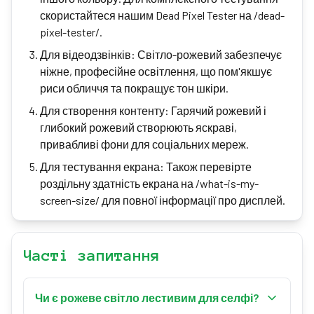
скористайтеся нашим Dead Pixel Tester на /dead-
pixel-tester/.
Для відеодзвінків: Світло-рожевий забезпечує
ніжне, професійне освітлення, що пом'якшує
риси обличчя та покращує тон шкіри.
Для створення контенту: Гарячий рожевий і
глибокий рожевий створюють яскраві,
привабливі фони для соціальних мереж.
Для тестування екрана: Також перевірте
роздільну здатність екрана на /what-is-my-
screen-size/ для повної інформації про дисплей.
Часті запитання
Чи є рожеве світло лестивим для селфі?