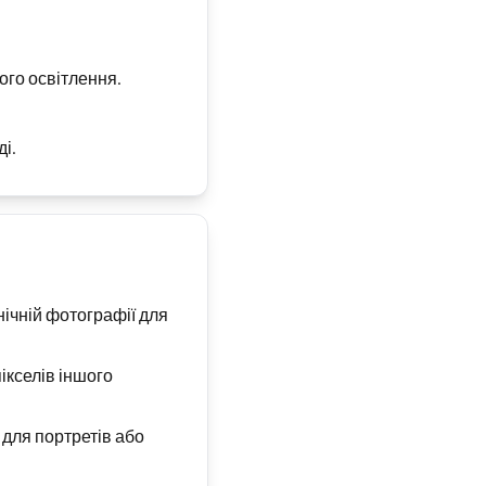
ого освітлення.
і.
нічній фотографії для
ікселів іншого
для портретів або