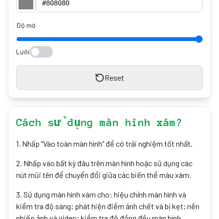
Độ mờ
Lưới
Reset
Cách sử dụng màn hình xám?
1
.
Nhấp "Vào toàn màn hình" để có trải nghiệm tốt nhất.
2
.
Nhấp vào bất kỳ đâu trên màn hình hoặc sử dụng các
nút mũi tên để chuyển đổi giữa các biến thể màu xám.
3
.
Sử dụng màn hình xám cho: hiệu chỉnh màn hình và
kiểm tra độ sáng; phát hiện điểm ảnh chết và bị kẹt; nền
nhiếp ảnh và video; kiểm tra độ đồng đều màn hình.