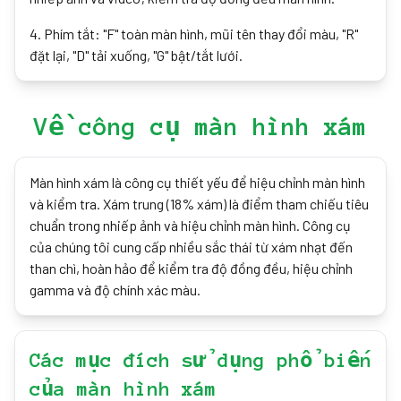
4
.
Phím tắt: "F" toàn màn hình, mũi tên thay đổi màu, "R"
đặt lại, "D" tải xuống, "G" bật/tắt lưới.
Về công cụ màn hình xám
Màn hình xám là công cụ thiết yếu để hiệu chỉnh màn hình
và kiểm tra. Xám trung (18% xám) là điểm tham chiếu tiêu
chuẩn trong nhiếp ảnh và hiệu chỉnh màn hình. Công cụ
của chúng tôi cung cấp nhiều sắc thái từ xám nhạt đến
than chì, hoàn hảo để kiểm tra độ đồng đều, hiệu chỉnh
gamma và độ chính xác màu.
Các mục đích sử dụng phổ biến
của màn hình xám