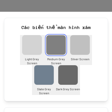
Các biến thể màn hình xám
Light Grey
Medium Grey
Silver Screen
Screen
Screen
Slate Grey
Dark Grey Screen
Screen