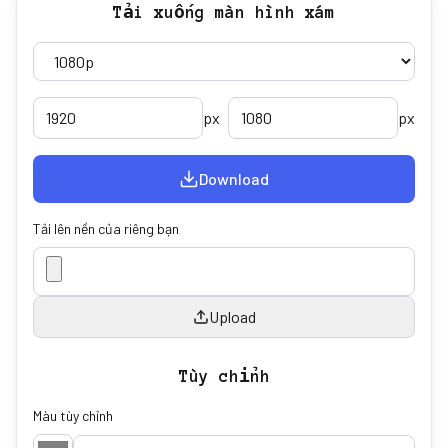
Tải xuống màn hình xám
px
px
Download
Tải lên nền của riêng bạn
Upload
Tùy chỉnh
Màu tùy chỉnh