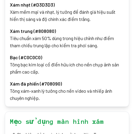
Xám nhạt (#D3D3D3)
Xám mềm mại và nhạt, lý tưởng để đánh giá hiệu suất
hiển thị sáng và độ chính xác điểm trắng.
Xám trung (#808080)
Tiêu chuẩn xám 50% dùng trong hiệu chỉnh như điểm
tham chiếu trung lập cho kiểm tra phơi sáng.
Bạc (#C0C0C0)
Tông bạc kim loại cổ điển hữu ích cho nền chụp ảnh sản
phẩm cao cấp.
Xám đá phiến (#708090)
Tông xám-xanh lý tưởng cho nền video và nhiếp ảnh
chuyên nghiệp.
Mẹo sử dụng màn hình xám