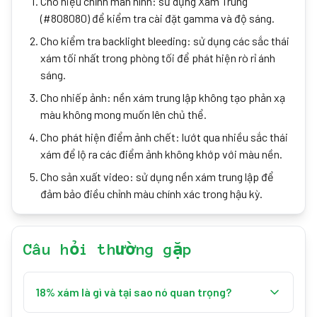
Cho hiệu chỉnh màn hình: sử dụng Xám Trung
(#808080) để kiểm tra cài đặt gamma và độ sáng.
Cho kiểm tra backlight bleeding: sử dụng các sắc thái
xám tối nhất trong phòng tối để phát hiện rò rỉ ánh
sáng.
Cho nhiếp ảnh: nền xám trung lập không tạo phản xạ
màu không mong muốn lên chủ thể.
Cho phát hiện điểm ảnh chết: lướt qua nhiều sắc thái
xám để lộ ra các điểm ảnh không khớp với màu nền.
Cho sản xuất video: sử dụng nền xám trung lập để
đảm bảo điều chỉnh màu chính xác trong hậu kỳ.
Câu hỏi thường gặp
18% xám là gì và tại sao nó quan trọng?