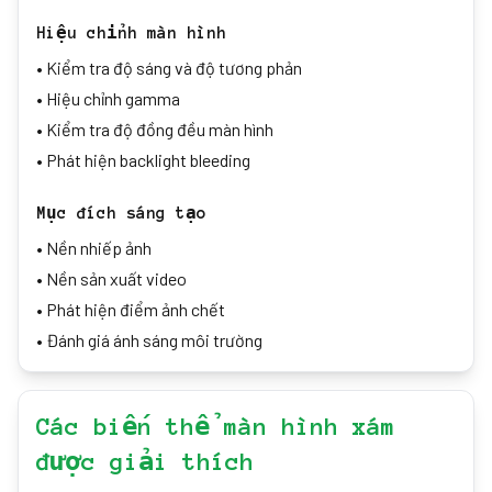
Hiệu chỉnh màn hình
•
Kiểm tra độ sáng và độ tương phản
•
Hiệu chỉnh gamma
•
Kiểm tra độ đồng đều màn hình
•
Phát hiện backlight bleeding
Mục đích sáng tạo
•
Nền nhiếp ảnh
•
Nền sản xuất video
•
Phát hiện điểm ảnh chết
•
Đánh giá ánh sáng môi trường
Các biến thể màn hình xám
được giải thích