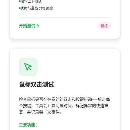
滚轮上下测试
实时与最高 CPS 追踪
开始测试
鼠标
鼠标双击测试
检查鼠标是否存在意外的双击和按键抖动——单击每
个按键，工具会计算间隔时间、标记异常的快速重
复，并记录每一次事件。
主要功能：