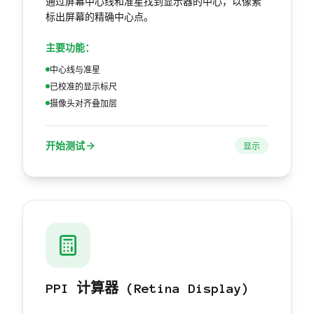
通过屏幕中心线和准星找到显示器的中心，以像素
标出屏幕的精确中心点。
主要功能：
中心线与准星
已校准的显示标尺
摄像头对齐叠加层
开始测试
显示
PPI 计算器 (Retina Display)