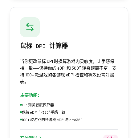
鼠标 DPI 计算器
当你更改鼠标 DPI 时换算游戏内灵敏度，让手感保
持一致——保持你的 eDPI 和 360° 转身距离不变，支
持 100+ 款游戏的各游戏 eDPI 检查和等效设置对照
表。
主要功能：
DPI 到灵敏度换算器
保持 eDPI 与 360° 手感一致
100+ 款游戏的各游戏 eDPI 与 cm/360