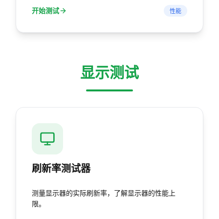
开始测试
性能
显示测试
刷新率测试器
测量显示器的实际刷新率，了解显示器的性能上
限。