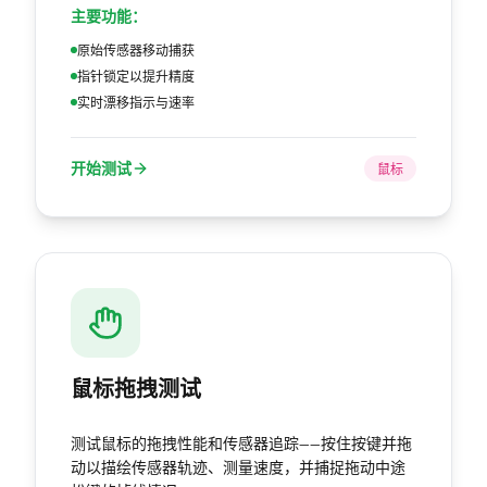
主要功能：
原始传感器移动捕获
指针锁定以提升精度
实时漂移指示与速率
开始测试
鼠标
鼠标拖拽测试
测试鼠标的拖拽性能和传感器追踪——按住按键并拖
动以描绘传感器轨迹、测量速度，并捕捉拖动中途