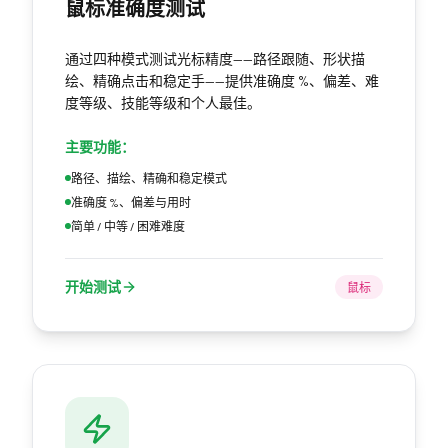
鼠标准确度测试
通过四种模式测试光标精度——路径跟随、形状描
绘、精确点击和稳定手——提供准确度 %、偏差、难
度等级、技能等级和个人最佳。
主要功能：
路径、描绘、精确和稳定模式
准确度 %、偏差与用时
简单 / 中等 / 困难难度
开始测试
鼠标