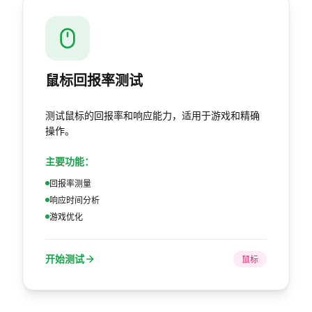
鼠标回报率测试
测试鼠标的回报率和响应能力，适用于游戏和精确
操作。
主要功能：
回报率测量
响应时间分析
游戏优化
开始测试
鼠标