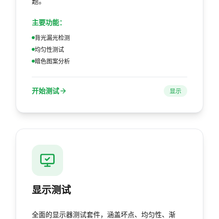
题。
主要功能：
背光漏光检测
均匀性测试
暗色图案分析
开始测试
显示
显示测试
全面的显示器测试套件，涵盖坏点、均匀性、渐