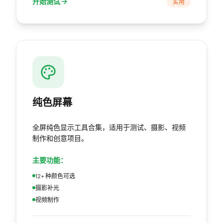
开始测试
实用
纯色屏幕
全屏纯色显示工具合集，适用于测试、摄影、视频
制作和创意项目。
主要功能：
12+ 种颜色可选
摄影补光
视频制作