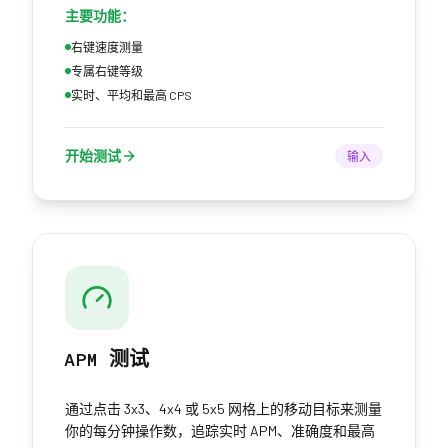
主要功能：
右键速度测量
专属右键等级
实时、平均和最高 CPS
开始测试
输入
APM 测试
通过点击 3x3、4x4 或 5x5 网格上的移动目标来测量
你的每分钟操作数，追踪实时 APM、准确度和最高