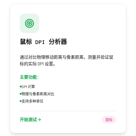
鼠标 DPI 分析器
通过对比物理移动距离与像素距离，测量并验证鼠
标的实际 DPI 设置。
主要功能：
DPI 计算
物理与像素距离对比
支持多种单位
开始测试
鼠标