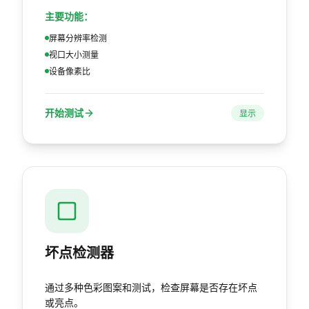
主要功能：
屏幕分辨率检测
视口大小测量
设备像素比
开始测试
显示
坏点检测器
通过多种色彩图案和测试，检查屏幕是否存在坏点
或亮点。