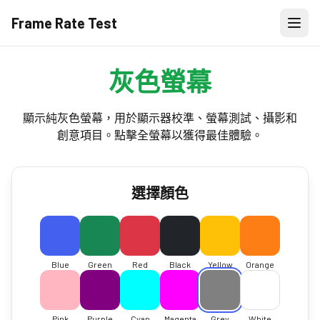
Frame Rate Test
灰色螢幕
顯示純灰色螢幕，用於顯示器校準、螢幕測試、攝影和
創意項目。點擊全螢幕以獲得最佳體驗。
選擇顏色
Blue
Green
Red
Black
Yellow
Orange
Pink
Purple
Cyan
Magenta
Grey
White