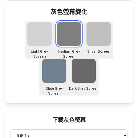
灰色螢幕變化
Light Grey
Medium Grey
Silver Screen
Screen
Screen
Slate Grey
Dark Grey Screen
Screen
下載灰色螢幕