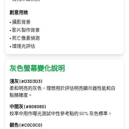
創意用途
•
攝影背景
•
影片製作背景
•
死亡像素偵測
•
環境光評估
灰色螢幕變化說明
淺灰 (#D3D3D3)
柔和明亮的灰色，理想用於評估明亮顯示器性能和白
點精確度。
中間灰 (#808080)
校準中用作曝光測試中性參考點的 50% 灰色標準。
銀色 (#C0C0C0)